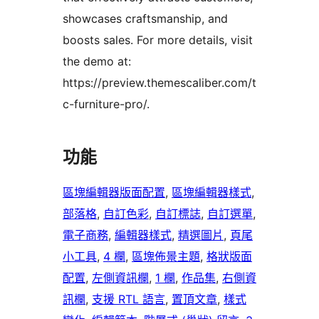
showcases craftsmanship, and
boosts sales. For more details, visit
the demo at:
https://preview.themescaliber.com/t
c-furniture-pro/.
功能
區塊編輯器版面配置
, 
區塊編輯器樣式
, 
部落格
, 
自訂色彩
, 
自訂標誌
, 
自訂選單
, 
電子商務
, 
編輯器樣式
, 
精選圖片
, 
頁尾
小工具
, 
4 欄
, 
區塊佈景主題
, 
格狀版面
配置
, 
左側資訊欄
, 
1 欄
, 
作品集
, 
右側資
訊欄
, 
支援 RTL 語言
, 
置頂文章
, 
樣式