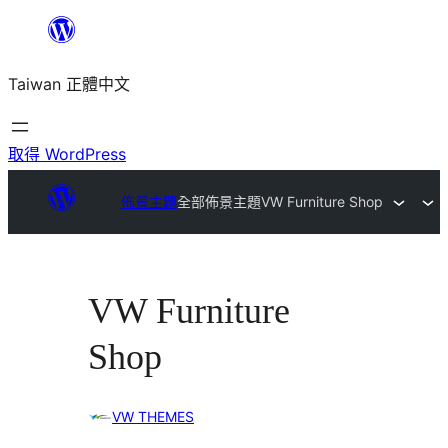
跳
至
Taiwan 正體中文
主
要
內
取得 WordPress
容
佈景主題
全部佈景主題
VW Furniture Shop
VW Furniture
Shop
VW THEMES