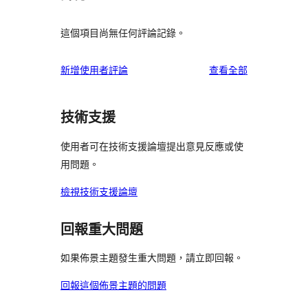
這個項目尚無任何評論記錄。
使
新增使用者評論
查看全部
用
者
技術支援
評
論
使用者可在技術支援論壇提出意見反應或使
用問題。
檢視技術支援論壇
回報重大問題
如果佈景主題發生重大問題，請立即回報。
回報這個佈景主題的問題