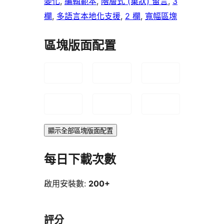
變化
, 
編輯範本
, 
階層式 (巢狀) 留言
, 
3
欄
, 
多語言本地化支援
, 
2 欄
, 
寬幅區塊
區塊版面配置
顯示全部區塊版面配置
每日下載次數
啟用安裝數:
200+
評分