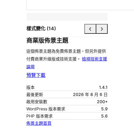
樣式變化 (14)
商業版佈景主題
這個佈景主題為免費佈景主題，但另外提供
付費商業升級版或技術支援。
檢視技術支援
論壇
預覽
下載
版本
1.4.1
最後更新
2026 年 8 月 6 日
啟用安裝數
200+
WordPress 版本需求
5.9
PHP 版本需求
5.6
佈景主題首頁