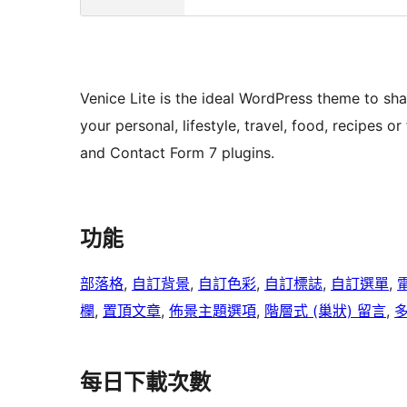
Venice Lite is the ideal WordPress theme to sha
your personal, lifestyle, travel, food, recipes
and Contact Form 7 plugins.
功能
部落格
, 
自訂背景
, 
自訂色彩
, 
自訂標誌
, 
自訂選單
, 
欄
, 
置頂文章
, 
佈景主題選項
, 
階層式 (巢狀) 留言
, 
每日下載次數