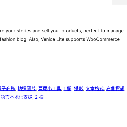
re your stories and sell your products, perfect to manage
 or fashion blog. Also, Venice Lite supports WooCommerce
電子商務
, 
精選圖片
, 
頁尾小工具
, 
1 欄
, 
攝影
, 
文章格式
, 
右側資訊
多語言本地化支援
, 
2 欄