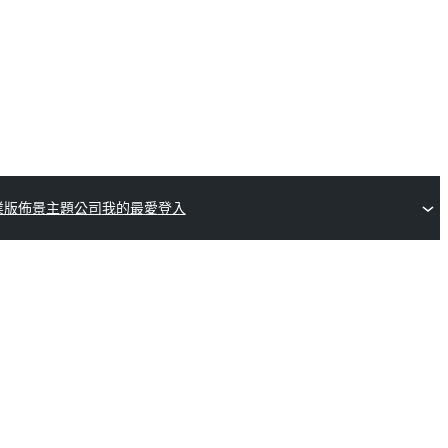
業版佈景主題公司
我的最愛
登入