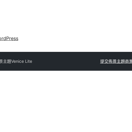
rdPress
景主題
Venice Lite
提交佈景主題
商