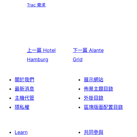
Trac 需求
上一篇
Hotel
下一篇
Alante
Hamburg
Grid
關於我們
展示網站
最新消息
佈景主題目錄
主機代管
外掛目錄
隱私權
區塊版面配置目錄
Learn
共同參與