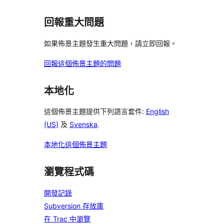
回報重大問題
如果佈景主題發生重大問題，請立即回報。
回報這個佈景主題的問題
本地化
這個佈景主題提供下列語言套件:
English
(US)
及
Svenska
.
本地化這個佈景主題
瀏覽程式碼
開發記錄
Subversion 存放庫
在 Trac 中瀏覽