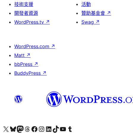
技術支援
活動
開發者資源
贊助基金會
↗
WordPress.tv
↗
Swag
↗
WordPress.com
↗
Matt
↗
bbPress
↗
BuddyPress
↗
查看我們的 X (之前的 Twitter) 帳號
造訪我們的 Bluesky 帳號
造訪我們的 Mastodon 帳號
造訪我們的 Threads 帳號
造訪我們的 Facebook 粉絲專頁
Visit our Instagram account
Visit our LinkedIn account
造訪我們的 TikTok 帳號
Visit our YouTube channel
造訪我們的 Tumblr 帳號