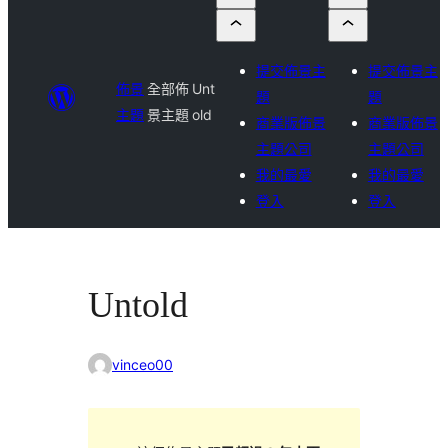
提交佈景主
提交佈景主
佈景
全部佈
Unt
題
題
主題
景主題
old
商業版佈景
商業版佈景
主題公司
主題公司
我的最愛
我的最愛
登入
登入
Untold
vinceo00