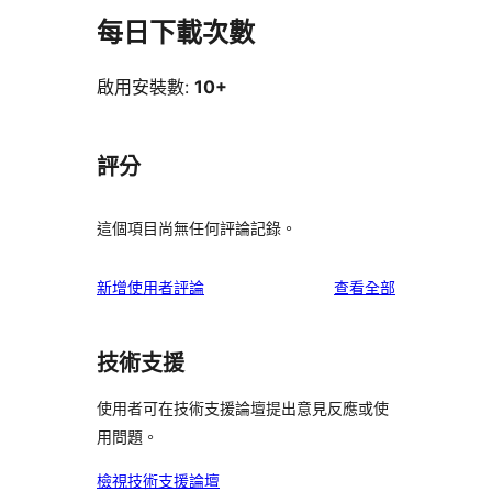
每日下載次數
啟用安裝數:
10+
評分
這個項目尚無任何評論記錄。
使
新增使用者評論
查看全部
用
者
技術支援
評
論
使用者可在技術支援論壇提出意見反應或使
用問題。
檢視技術支援論壇