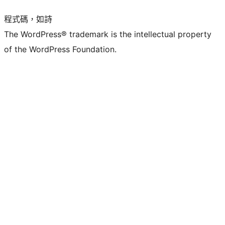
程式碼，如詩
The WordPress® trademark is the intellectual property
of the WordPress Foundation.