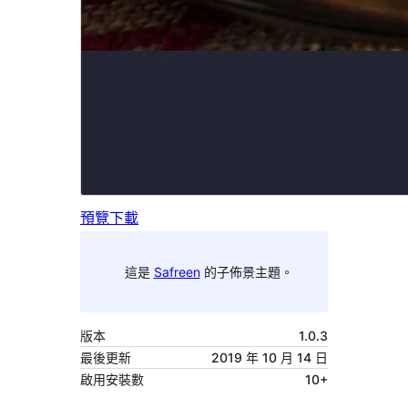
預覽
下載
這是
Safreen
的子佈景主題。
版本
1.0.3
最後更新
2019 年 10 月 14 日
啟用安裝數
10+