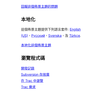
回報這個佈景主題的問題
本地化
這個佈景主題提供下列語言套件:
English
(US)
、
Русский
、
Svenska
、及
Türkçe
.
本地化這個佈景主題
瀏覽程式碼
開發記錄
Subversion 存放庫
在 Trac 中瀏覽
Trac 需求