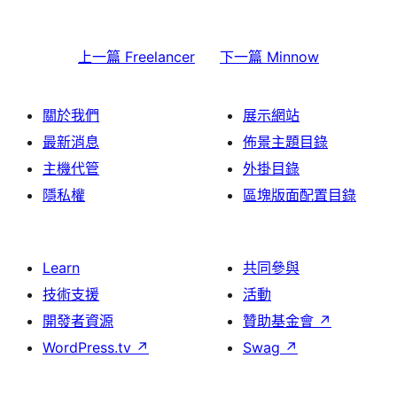
上一篇
Freelancer
下一篇
Minnow
關於我們
展示網站
最新消息
佈景主題目錄
主機代管
外掛目錄
隱私權
區塊版面配置目錄
Learn
共同參與
技術支援
活動
開發者資源
贊助基金會
↗
WordPress.tv
↗
Swag
↗