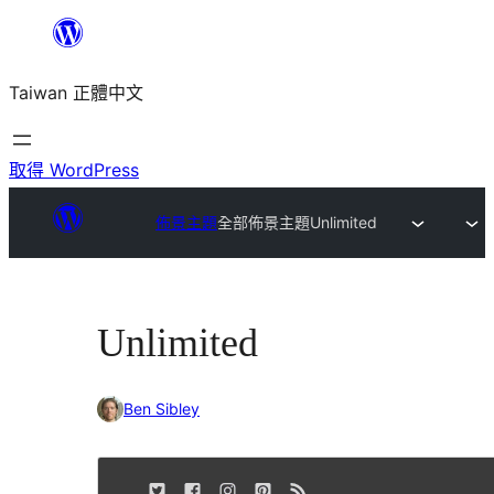
跳
至
Taiwan 正體中文
主
要
內
取得 WordPress
容
佈景主題
全部佈景主題
Unlimited
Unlimited
Ben Sibley