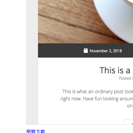
預覽
下載