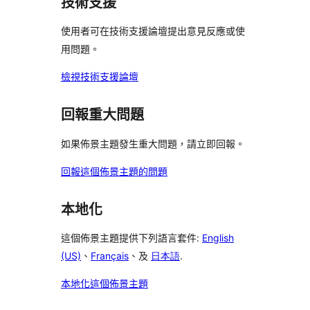
技術支援
評
論
使用者可在技術支援論壇提出意見反應或使
用問題。
檢視技術支援論壇
回報重大問題
如果佈景主題發生重大問題，請立即回報。
回報這個佈景主題的問題
本地化
這個佈景主題提供下列語言套件:
English
(US)
、
Français
、及
日本語
.
本地化這個佈景主題