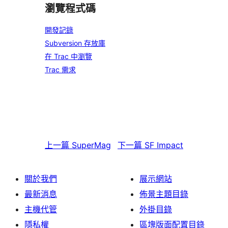
瀏覽程式碼
開發記錄
Subversion 存放庫
在 Trac 中瀏覽
Trac 需求
上一篇
SuperMag
下一篇
SF Impact
關於我們
展示網站
最新消息
佈景主題目錄
主機代管
外掛目錄
隱私權
區塊版面配置目錄