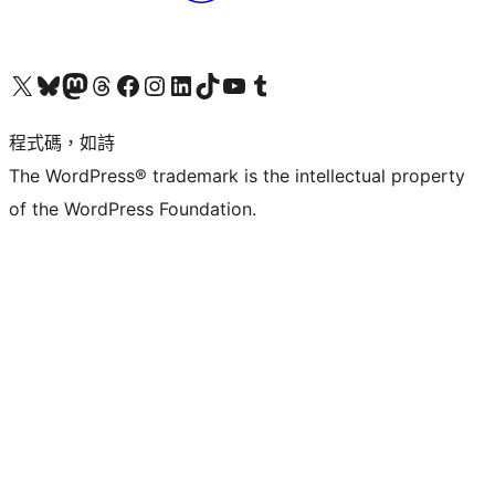
查看我們的 X (之前的 Twitter) 帳號
造訪我們的 Bluesky 帳號
造訪我們的 Mastodon 帳號
造訪我們的 Threads 帳號
造訪我們的 Facebook 粉絲專頁
Visit our Instagram account
Visit our LinkedIn account
造訪我們的 TikTok 帳號
Visit our YouTube channel
造訪我們的 Tumblr 帳號
程式碼，如詩
The WordPress® trademark is the intellectual property
of the WordPress Foundation.