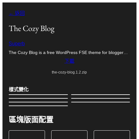
跳
← 返回
至
主
The Cozy Blog
要
Superb
內
The Cozy Blog is a free WordPress FSE theme for blogger…
容
下載
the-cozy-blog.1.2.zip
樣式變化
區塊版面配置