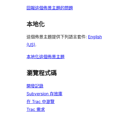
回報這個佈景主題的問題
本地化
這個佈景主題提供下列語言套件:
English
(US)
.
本地化這個佈景主題
瀏覽程式碼
開發記錄
Subversion 存放庫
在 Trac 中瀏覽
Trac 需求