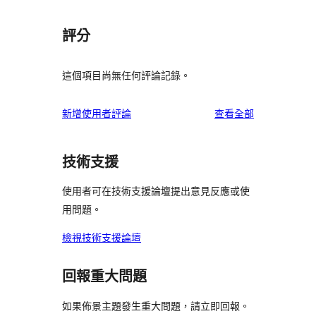
評分
這個項目尚無任何評論記錄。
使
新增使用者評論
查看全部
用
者
技術支援
評
論
使用者可在技術支援論壇提出意見反應或使
用問題。
檢視技術支援論壇
回報重大問題
如果佈景主題發生重大問題，請立即回報。