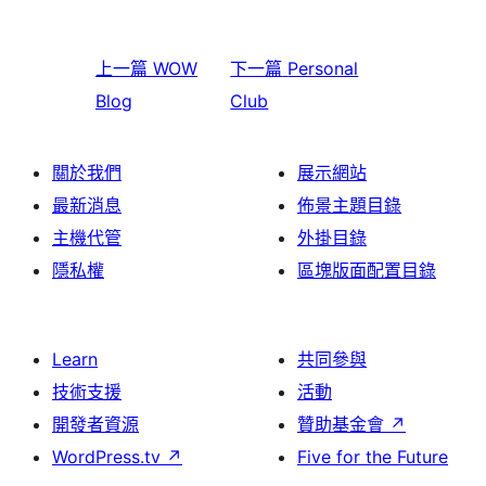
上一篇
WOW
下一篇
Personal
Blog
Club
關於我們
展示網站
最新消息
佈景主題目錄
主機代管
外掛目錄
隱私權
區塊版面配置目錄
Learn
共同參與
技術支援
活動
開發者資源
贊助基金會
↗
WordPress.tv
↗
Five for the Future