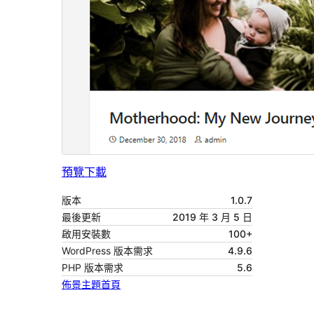
預覽
下載
版本
1.0.7
最後更新
2019 年 3 月 5 日
啟用安裝數
100+
WordPress 版本需求
4.9.6
PHP 版本需求
5.6
佈景主題首頁