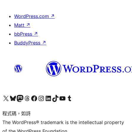
WordPress.com
↗
Matt
↗
bbPress
↗
BuddyPress
↗
查看我們的 X (之前的 Twitter) 帳號
造訪我們的 Bluesky 帳號
造訪我們的 Mastodon 帳號
造訪我們的 Threads 帳號
造訪我們的 Facebook 粉絲專頁
Visit our Instagram account
Visit our LinkedIn account
造訪我們的 TikTok 帳號
Visit our YouTube channel
造訪我們的 Tumblr 帳號
程式碼，如詩
The WordPress® trademark is the intellectual property
of the WordPress Foundation.