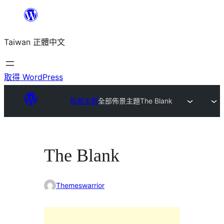
跳
至
Taiwan 正體中文
主
要
內
取得 WordPress
容
佈景主題
全部佈景主題
The Blank
The Blank
Themeswarrior