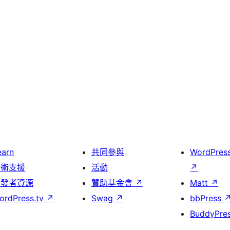
earn
共同參與
WordPres
技術支援
活動
↗
開發者資源
贊助基金會
↗
Matt
↗
ordPress.tv
↗
Swag
↗
bbPress
BuddyPre