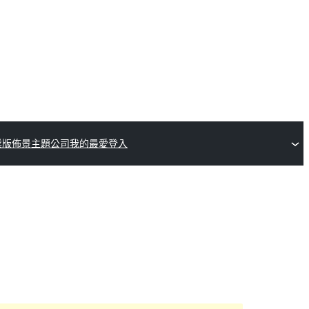
業版佈景主題公司
我的最愛
登入