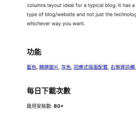
columns layout ideal for a typical blog. It has a
type of blog/website and not just the technolo
whichever way you want.
功能
藍色
, 
精選圖片
, 
灰色
, 
回應式版面配置
, 
右側資訊欄
每日下載次數
啟用安裝數:
80+