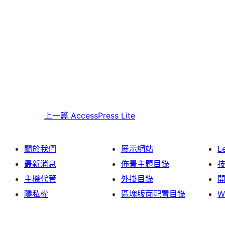
上一篇
AccessPress Lite
關於我們
展示網站
L
最新消息
佈景主題目錄
主機代管
外掛目錄
隱私權
區塊版面配置目錄
W