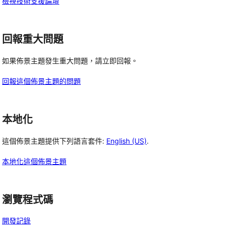
檢視技術支援論壇
回報重大問題
如果佈景主題發生重大問題，請立即回報。
回報這個佈景主題的問題
本地化
這個佈景主題提供下列語言套件:
English (US)
.
本地化這個佈景主題
瀏覽程式碼
開發記錄