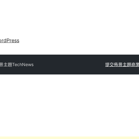
rdPress
景主題
TechNews
提交佈景主題
商