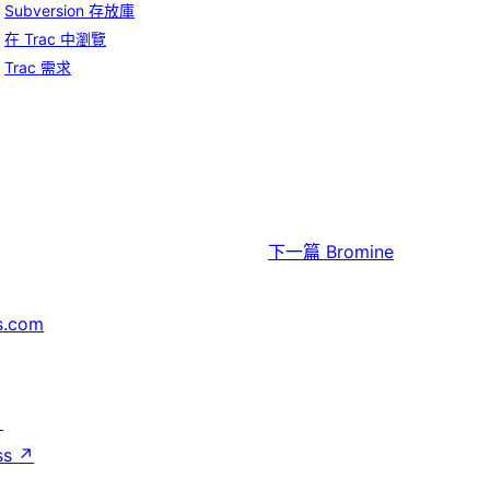
Subversion 存放庫
在 Trac 中瀏覽
Trac 需求
下一篇
Bromine
s.com
↗
ss
↗