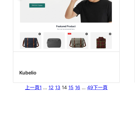
Kubelio
上一頁
1
…
12
13
14
15
16
…
49
下一頁