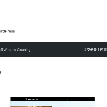
rdPress
訊欄
Window Cleaning
提交佈景主題
商
題