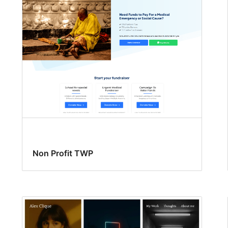
Non Profit TWP