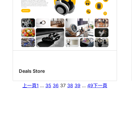
Deals Store
上一頁
1
…
35
36
37
38
39
…
49
下一頁