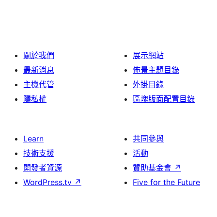
關於我們
展示網站
最新消息
佈景主題目錄
主機代管
外掛目錄
隱私權
區塊版面配置目錄
Learn
共同參與
技術支援
活動
開發者資源
贊助基金會
↗
WordPress.tv
↗
Five for the Future