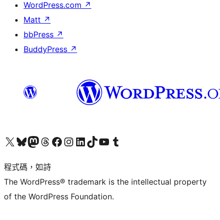
WordPress.com
↗
Matt
↗
bbPress
↗
BuddyPress
↗
查看我們的 X (之前的 Twitter) 帳號
造訪我們的 Bluesky 帳號
造訪我們的 Mastodon 帳號
造訪我們的 Threads 帳號
造訪我們的 Facebook 粉絲專頁
Visit our Instagram account
Visit our LinkedIn account
造訪我們的 TikTok 帳號
Visit our YouTube channel
造訪我們的 Tumblr 帳號
程式碼，如詩
The WordPress® trademark is the intellectual property
of the WordPress Foundation.