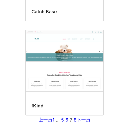
Catch Base
fKidd
上一頁
1
…
5
6
7
8
下一頁