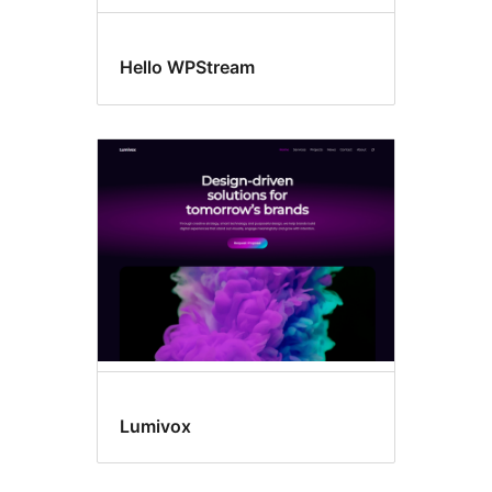
Hello WPStream
Lumivox