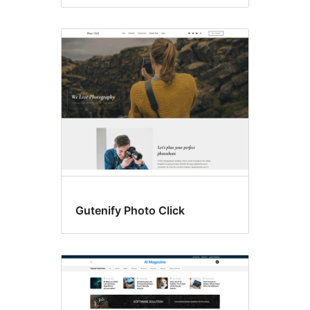
Gutenify Photo Click