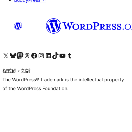
BuddyPress
↗
查看我們的 X (之前的 Twitter) 帳號
造訪我們的 Bluesky 帳號
造訪我們的 Mastodon 帳號
造訪我們的 Threads 帳號
造訪我們的 Facebook 粉絲專頁
Visit our Instagram account
Visit our LinkedIn account
造訪我們的 TikTok 帳號
Visit our YouTube channel
造訪我們的 Tumblr 帳號
程式碼，如詩
The WordPress® trademark is the intellectual property
of the WordPress Foundation.