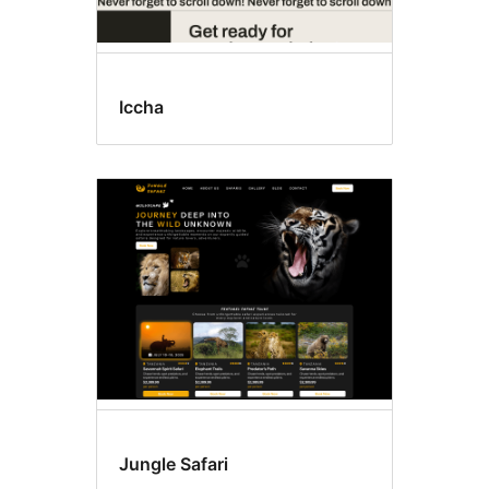
Iccha
Jungle Safari