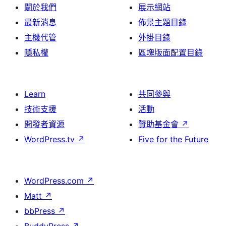
關於我們
展示網站
最新消息
佈景主題目錄
主機代管
外掛目錄
隱私權
區塊版面配置目錄
Learn
共同參與
技術支援
活動
開發者資源
贊助基金會
↗
WordPress.tv
↗
Five for the Future
WordPress.com
↗
Matt
↗
bbPress
↗