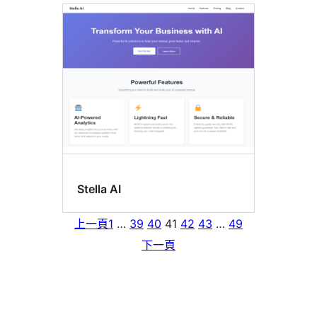
Stella AI
上一頁
1
…
39
40
41
42
43
…
49
下一頁