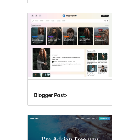
Blogger Postx