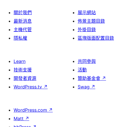
關於我們
展示網站
最新消息
佈景主題目錄
主機代管
外掛目錄
隱私權
區塊版面配置目錄
Learn
共同參與
技術支援
活動
開發者資源
贊助基金會
↗
WordPress.tv
↗
Swag
↗
WordPress.com
↗
Matt
↗