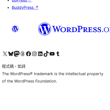
bbPress
↗
BuddyPress
↗
查看我們的 X (之前的 Twitter) 帳號
造訪我們的 Bluesky 帳號
造訪我們的 Mastodon 帳號
造訪我們的 Threads 帳號
造訪我們的 Facebook 粉絲專頁
Visit our Instagram account
Visit our LinkedIn account
造訪我們的 TikTok 帳號
Visit our YouTube channel
造訪我們的 Tumblr 帳號
程式碼，如詩
The WordPress® trademark is the intellectual property
of the WordPress Foundation.