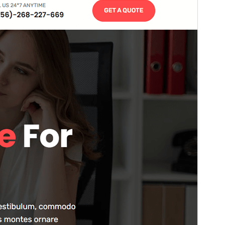
啟用安裝數
100+
WordPress 版本需求
6.0
PHP 版本需求
5.6
佈景主題首頁