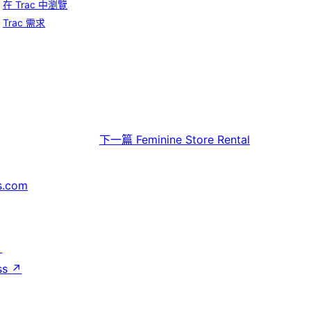
在 Trac 中瀏覽
Trac 需求
下一篇
Feminine Store Rental
s.com
↗
ss
↗