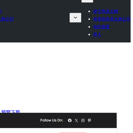
題
提交佈景主題
主題公司
商業版佈景主題公司
我的最愛
登入
預覽
下載
版本
1.0.2
最後更新
2026 年 3 月 20 日