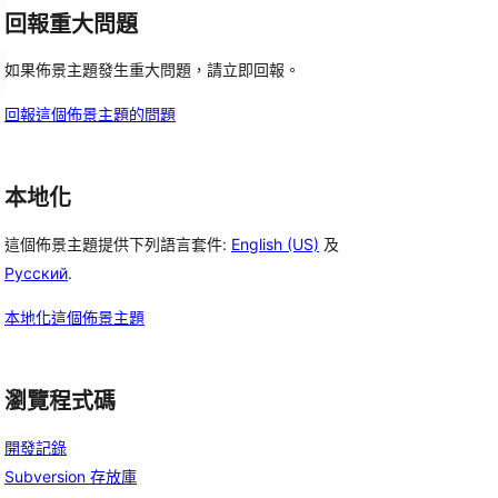
回報重大問題
如果佈景主題發生重大問題，請立即回報。
回報這個佈景主題的問題
本地化
這個佈景主題提供下列語言套件:
English (US)
及
Русский
.
本地化這個佈景主題
瀏覽程式碼
開發記錄
Subversion 存放庫