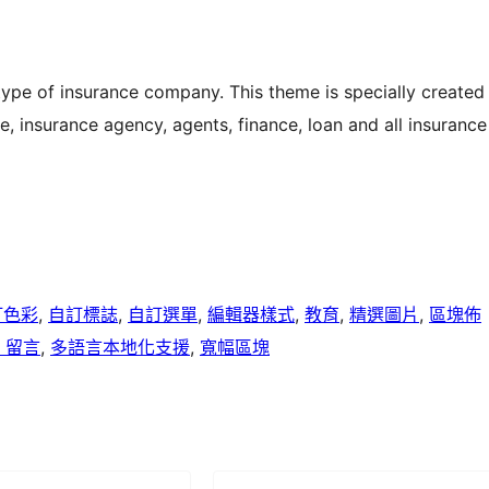
 type of insurance company. This theme is specially created
ce, insurance agency, agents, finance, loan and all insurance
訂色彩
, 
自訂標誌
, 
自訂選單
, 
編輯器樣式
, 
教育
, 
精選圖片
, 
區塊佈
) 留言
, 
多語言本地化支援
, 
寬幅區塊