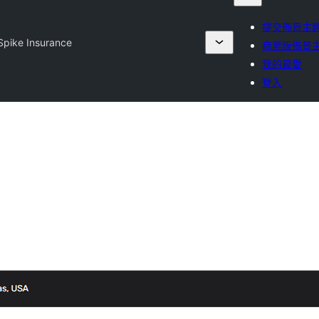
提交佈景主
Spike Insurance
商業版佈景
我的最愛
登入