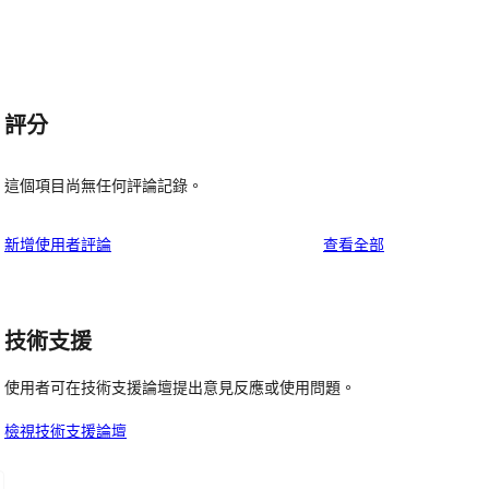
評分
這個項目尚無任何評論記錄。
使
新增使用者評論
查看全部
用
者
評
技術支援
論
使用者可在技術支援論壇提出意見反應或使用問題。
檢視技術支援論壇