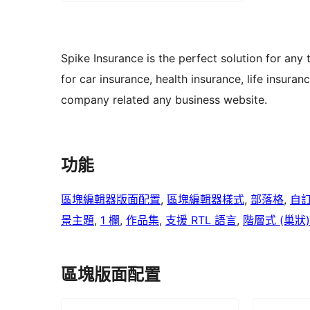
Spike Insurance is the perfect solution for any
for car insurance, health insurance, life insuran
company related any business website.
功能
區塊編輯器版面配置
, 
區塊編輯器樣式
, 
部落格
, 
自
景主題
, 
1 欄
, 
作品集
, 
支援 RTL 語言
, 
階層式 (巢狀
區塊版面配置