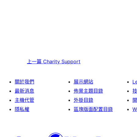
上一篇
Charity Support
關於我們
展示網站
L
最新消息
佈景主題目錄
主機代管
外掛目錄
隱私權
區塊版面配置目錄
W