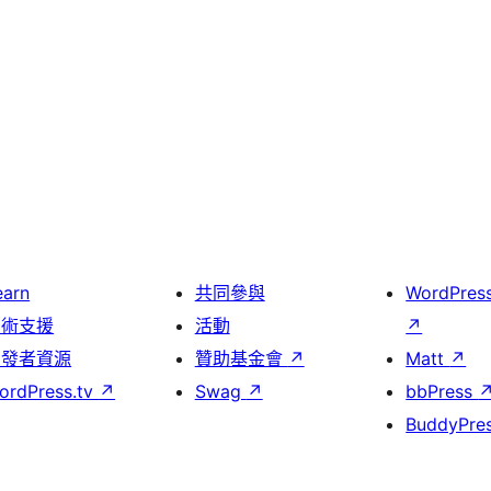
earn
共同參與
WordPres
技術支援
活動
↗
開發者資源
贊助基金會
↗
Matt
↗
ordPress.tv
↗
Swag
↗
bbPress
BuddyPre