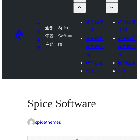
提交佈景
提交佈景
佈
全部
Spice
主題
主題
景
佈景
Softwa
商業版佈
商業版佈
主
主題
re
景主題公
景主題公
題
司
司
我的最愛
我的最愛
登入
登入
Spice Software
spicethemes