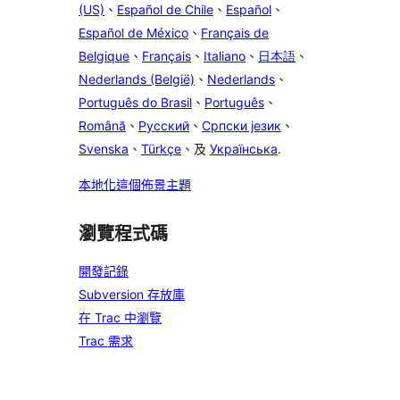
(US)
、
Español de Chile
、
Español
、
Español de México
、
Français de
Belgique
、
Français
、
Italiano
、
日本語
、
Nederlands (België)
、
Nederlands
、
Português do Brasil
、
Português
、
Română
、
Русский
、
Српски језик
、
Svenska
、
Türkçe
、及
Українська
.
本地化這個佈景主題
瀏覽程式碼
開發記錄
Subversion 存放庫
在 Trac 中瀏覽
Trac 需求