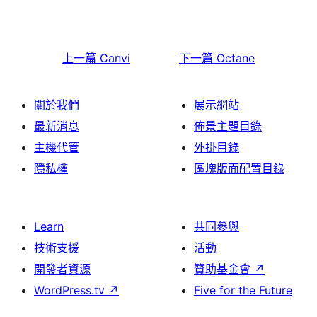
上一篇
Canvi
下一篇
Octane
關於我們
展示網站
最新消息
佈景主題目錄
主機代管
外掛目錄
隱私權
區塊版面配置目錄
Learn
共同參與
技術支援
活動
開發者資源
贊助基金會
↗
WordPress.tv
↗
Five for the Future