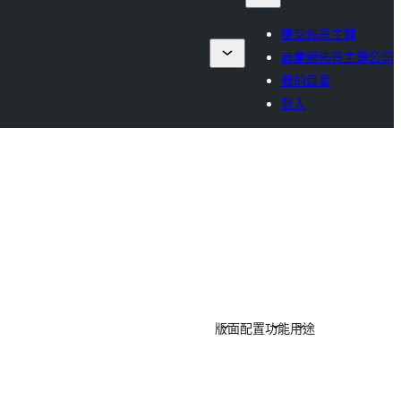
提交佈景主題
商業版佈景主題公司
我的最愛
登入
版面配置
功能
用途