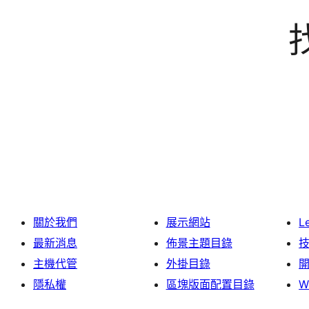
關於我們
展示網站
L
最新消息
佈景主題目錄
主機代管
外掛目錄
隱私權
區塊版面配置目錄
W