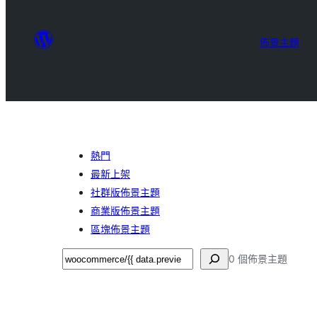
佈景主題
熱門
最新上架
社群版佈景主題
商業版佈景主題
區塊佈景主題
搜
0 個佈景主題
尋