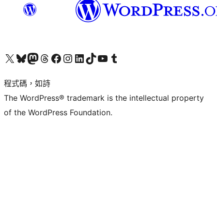
查看我們的 X (之前的 Twitter) 帳號
造訪我們的 Bluesky 帳號
造訪我們的 Mastodon 帳號
造訪我們的 Threads 帳號
造訪我們的 Facebook 粉絲專頁
Visit our Instagram account
Visit our LinkedIn account
造訪我們的 TikTok 帳號
Visit our YouTube channel
造訪我們的 Tumblr 帳號
程式碼，如詩
The WordPress® trademark is the intellectual property
of the WordPress Foundation.