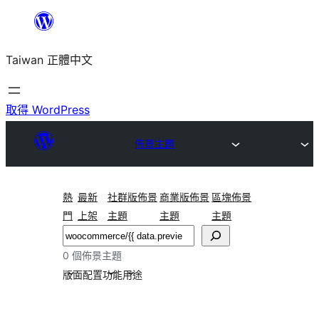
跳
至
Taiwan 正體中文
主
要
內
取得 WordPress
容
佈景主題
熱
最新
社群版佈景
商業版佈景
區塊佈景
門
上架
主題
主題
主題
搜
尋
0 個佈景主題
版面配置
功能
用途