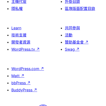
主機代管
外掛目錄
隱私權
區塊版面配置目錄
Learn
共同參與
技術支援
活動
開發者資源
贊助基金會
↗
WordPress.tv
↗
Swag
↗
WordPress.com
↗
Matt
↗
bbPress
↗
BuddyPress
↗