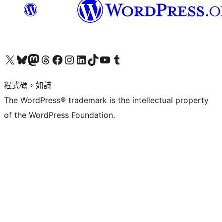
查看我們的 X (之前的 Twitter) 帳號
造訪我們的 Bluesky 帳號
造訪我們的 Mastodon 帳號
造訪我們的 Threads 帳號
造訪我們的 Facebook 粉絲專頁
Visit our Instagram account
Visit our LinkedIn account
造訪我們的 TikTok 帳號
Visit our YouTube channel
造訪我們的 Tumblr 帳號
程式碼，如詩
The WordPress® trademark is the intellectual property
of the WordPress Foundation.