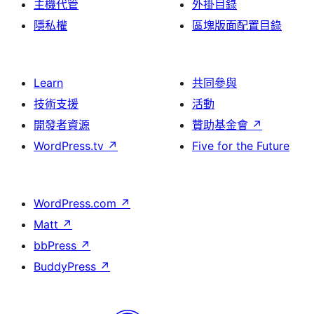
主機代管
外掛目錄
隱私權
區塊版面配置目錄
Learn
共同參與
技術支援
活動
開發者資源
贊助基金會
↗
WordPress.tv
↗
Five for the Future
WordPress.com
↗
Matt
↗
bbPress
↗
BuddyPress
↗