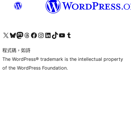
查看我們的 X (之前的 Twitter) 帳號
造訪我們的 Bluesky 帳號
造訪我們的 Mastodon 帳號
造訪我們的 Threads 帳號
造訪我們的 Facebook 粉絲專頁
Visit our Instagram account
Visit our LinkedIn account
造訪我們的 TikTok 帳號
Visit our YouTube channel
造訪我們的 Tumblr 帳號
程式碼，如詩
The WordPress® trademark is the intellectual property
of the WordPress Foundation.