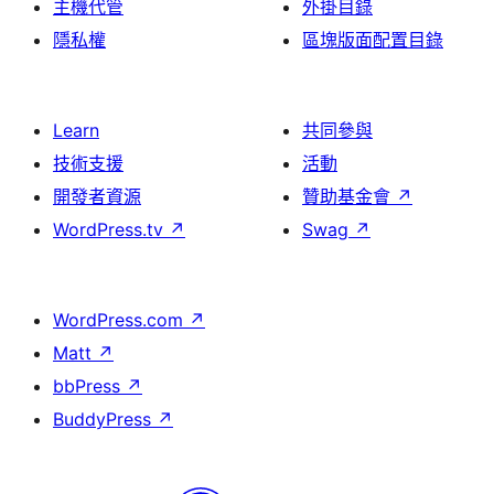
主機代管
外掛目錄
隱私權
區塊版面配置目錄
Learn
共同參與
技術支援
活動
開發者資源
贊助基金會
↗
WordPress.tv
↗
Swag
↗
WordPress.com
↗
Matt
↗
bbPress
↗
BuddyPress
↗