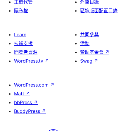
主機代管
外掛目錄
隱私權
區塊版面配置目錄
Learn
共同參與
技術支援
活動
開發者資源
贊助基金會
↗
WordPress.tv
↗
Swag
↗
WordPress.com
↗
Matt
↗
bbPress
↗
BuddyPress
↗