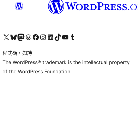
查看我們的 X (之前的 Twitter) 帳號
造訪我們的 Bluesky 帳號
造訪我們的 Mastodon 帳號
造訪我們的 Threads 帳號
造訪我們的 Facebook 粉絲專頁
Visit our Instagram account
Visit our LinkedIn account
造訪我們的 TikTok 帳號
Visit our YouTube channel
造訪我們的 Tumblr 帳號
程式碼，如詩
The WordPress® trademark is the intellectual property
of the WordPress Foundation.