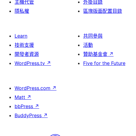
主機代管
外掛目錄
隱私權
區塊版面配置目錄
Learn
共同參與
技術支援
活動
開發者資源
贊助基金會
↗
WordPress.tv
↗
Five for the Future
WordPress.com
↗
Matt
↗
bbPress
↗
BuddyPress
↗