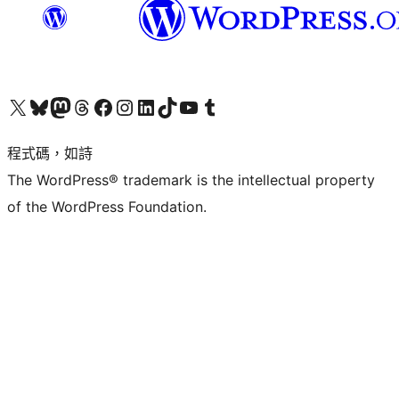
查看我們的 X (之前的 Twitter) 帳號
造訪我們的 Bluesky 帳號
造訪我們的 Mastodon 帳號
造訪我們的 Threads 帳號
造訪我們的 Facebook 粉絲專頁
Visit our Instagram account
Visit our LinkedIn account
造訪我們的 TikTok 帳號
Visit our YouTube channel
造訪我們的 Tumblr 帳號
程式碼，如詩
The WordPress® trademark is the intellectual property
of the WordPress Foundation.