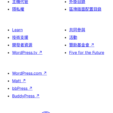
主機代管
外掛目錄
隱私權
區塊版面配置目錄
Learn
共同參與
技術支援
活動
開發者資源
贊助基金會
↗
WordPress.tv
↗
Five for the Future
WordPress.com
↗
Matt
↗
bbPress
↗
BuddyPress
↗