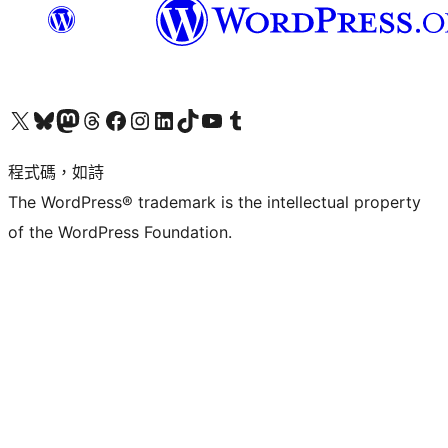
查看我們的 X (之前的 Twitter) 帳號
造訪我們的 Bluesky 帳號
造訪我們的 Mastodon 帳號
造訪我們的 Threads 帳號
造訪我們的 Facebook 粉絲專頁
Visit our Instagram account
Visit our LinkedIn account
造訪我們的 TikTok 帳號
Visit our YouTube channel
造訪我們的 Tumblr 帳號
程式碼，如詩
The WordPress® trademark is the intellectual property
of the WordPress Foundation.