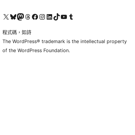
查看我們的 X (之前的 Twitter) 帳號
造訪我們的 Bluesky 帳號
造訪我們的 Mastodon 帳號
造訪我們的 Threads 帳號
造訪我們的 Facebook 粉絲專頁
Visit our Instagram account
Visit our LinkedIn account
造訪我們的 TikTok 帳號
Visit our YouTube channel
造訪我們的 Tumblr 帳號
程式碼，如詩
The WordPress® trademark is the intellectual property
of the WordPress Foundation.