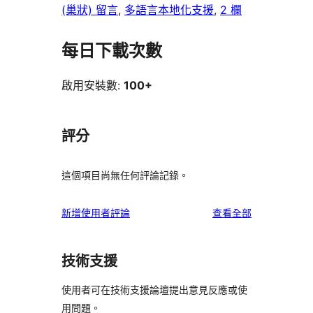
(巢狀) 留言
, 
多語言本地化支援
, 
2 欄
每日下載次數
啟用安裝數:
100+
評分
這個項目尚無任何評論記錄。
使
新增使用者評論
查看全部
用
者
技術支援
評
論
使用者可在技術支援論壇提出意見反應或使
用問題。