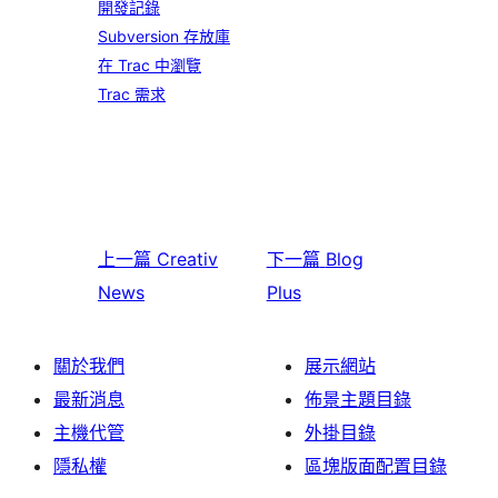
開發記錄
Subversion 存放庫
在 Trac 中瀏覽
Trac 需求
上一篇
Creativ
下一篇
Blog
News
Plus
關於我們
展示網站
最新消息
佈景主題目錄
主機代管
外掛目錄
隱私權
區塊版面配置目錄