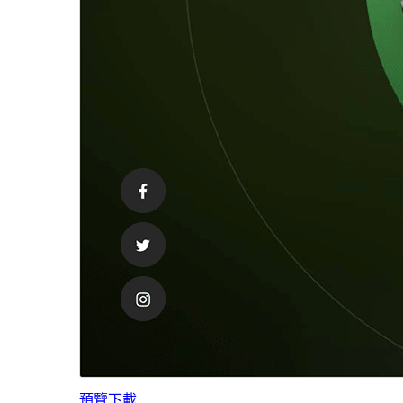
預覽
下載