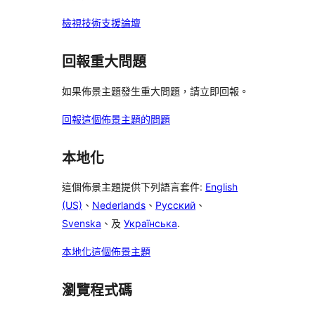
檢視技術支援論壇
回報重大問題
如果佈景主題發生重大問題，請立即回報。
回報這個佈景主題的問題
本地化
這個佈景主題提供下列語言套件:
English
(US)
、
Nederlands
、
Русский
、
Svenska
、及
Українська
.
本地化這個佈景主題
瀏覽程式碼