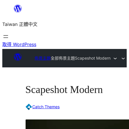
跳
至
Taiwan 正體中文
主
要
內
取得 WordPress
容
佈景主題
全部佈景主題
Scapeshot Modern
Scapeshot Modern
Catch Themes