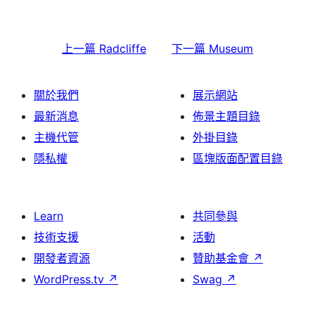
上一篇
Radcliffe
下一篇
Museum
關於我們
展示網站
最新消息
佈景主題目錄
主機代管
外掛目錄
隱私權
區塊版面配置目錄
Learn
共同參與
技術支援
活動
開發者資源
贊助基金會
↗
WordPress.tv
↗
Swag
↗