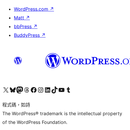
WordPress.com
↗
Matt
↗
bbPress
↗
BuddyPress
↗
查看我們的 X (之前的 Twitter) 帳號
造訪我們的 Bluesky 帳號
造訪我們的 Mastodon 帳號
造訪我們的 Threads 帳號
造訪我們的 Facebook 粉絲專頁
Visit our Instagram account
Visit our LinkedIn account
造訪我們的 TikTok 帳號
Visit our YouTube channel
造訪我們的 Tumblr 帳號
程式碼，如詩
The WordPress® trademark is the intellectual property
of the WordPress Foundation.