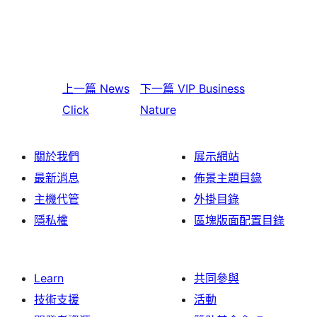
上一篇
News
下一篇
VIP Business
Click
Nature
關於我們
展示網站
最新消息
佈景主題目錄
主機代管
外掛目錄
隱私權
區塊版面配置目錄
Learn
共同參與
技術支援
活動