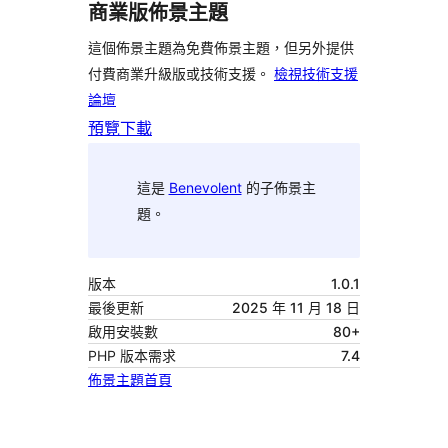
商業版佈景主題
這個佈景主題為免費佈景主題，但另外提供
付費商業升級版或技術支援。
檢視技術支援
論壇
預覽
下載
這是
Benevolent
的子佈景主
題。
版本
1.0.1
最後更新
2025 年 11 月 18 日
啟用安裝數
80+
PHP 版本需求
7.4
佈景主題首頁