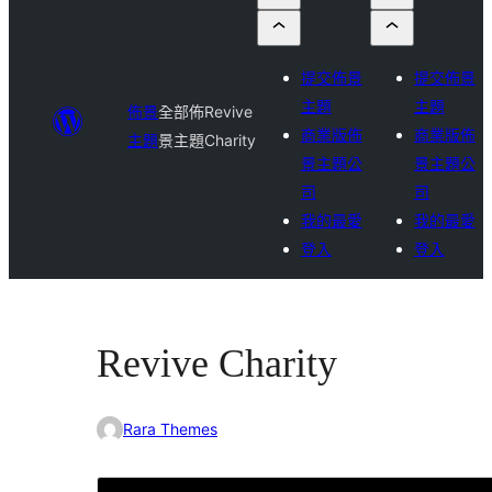
提交佈景
提交佈景
主題
主題
佈景
全部佈
Revive
商業版佈
商業版佈
主題
景主題
Charity
景主題公
景主題公
司
司
我的最愛
我的最愛
登入
登入
Revive Charity
Rara Themes