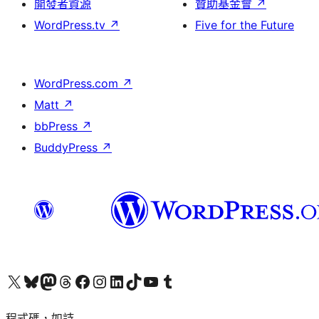
開發者資源
贊助基金會
↗
WordPress.tv
↗
Five for the Future
WordPress.com
↗
Matt
↗
bbPress
↗
BuddyPress
↗
查看我們的 X (之前的 Twitter) 帳號
造訪我們的 Bluesky 帳號
造訪我們的 Mastodon 帳號
造訪我們的 Threads 帳號
造訪我們的 Facebook 粉絲專頁
Visit our Instagram account
Visit our LinkedIn account
造訪我們的 TikTok 帳號
Visit our YouTube channel
造訪我們的 Tumblr 帳號
程式碼，如詩