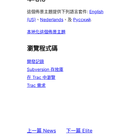
這個佈景主題提供下列語言套件:
English
(US)
、
Nederlands
、及
Русский
.
本地化這個佈景主題
瀏覽程式碼
開發記錄
Subversion 存放庫
在 Trac 中瀏覽
Trac 需求
上一篇
News
下一篇
Elite