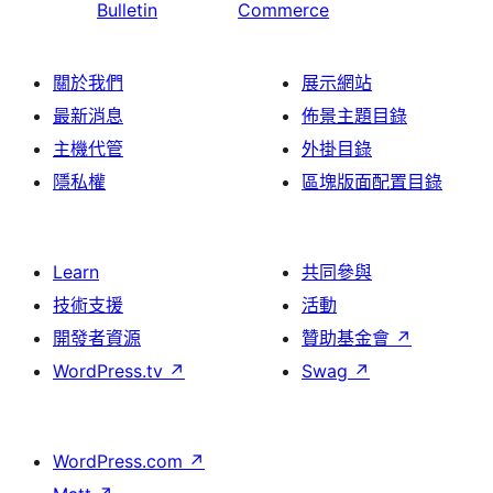
Bulletin
Commerce
關於我們
展示網站
最新消息
佈景主題目錄
主機代管
外掛目錄
隱私權
區塊版面配置目錄
Learn
共同參與
技術支援
活動
開發者資源
贊助基金會
↗
WordPress.tv
↗
Swag
↗
WordPress.com
↗