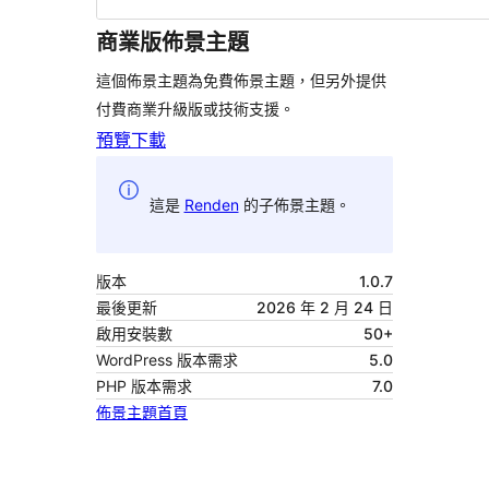
商業版佈景主題
這個佈景主題為免費佈景主題，但另外提供
付費商業升級版或技術支援。
預覽
下載
這是
Renden
的子佈景主題。
版本
1.0.7
最後更新
2026 年 2 月 24 日
啟用安裝數
50+
WordPress 版本需求
5.0
PHP 版本需求
7.0
佈景主題首頁