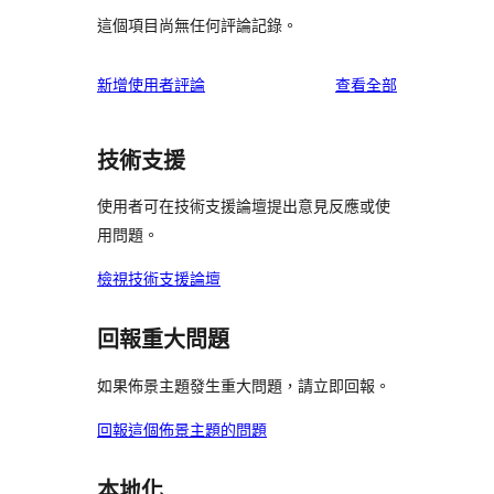
這個項目尚無任何評論記錄。
使
新增使用者評論
查看全部
用
者
技術支援
評
論
使用者可在技術支援論壇提出意見反應或使
用問題。
檢視技術支援論壇
回報重大問題
如果佈景主題發生重大問題，請立即回報。
回報這個佈景主題的問題
本地化