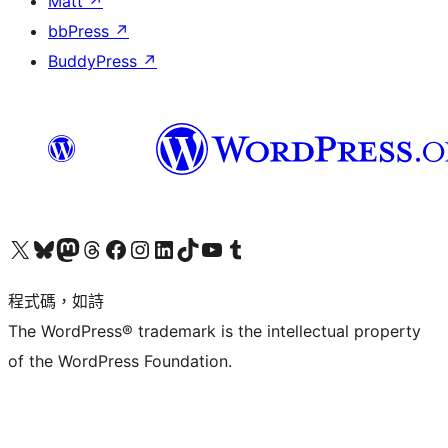
Matt
↗
bbPress
↗
BuddyPress
↗
查看我們的 X (之前的 Twitter) 帳號
造訪我們的 Bluesky 帳號
造訪我們的 Mastodon 帳號
造訪我們的 Threads 帳號
造訪我們的 Facebook 粉絲專頁
Visit our Instagram account
Visit our LinkedIn account
造訪我們的 TikTok 帳號
Visit our YouTube channel
造訪我們的 Tumblr 帳號
程式碼，如詩
The WordPress® trademark is the intellectual property
of the WordPress Foundation.