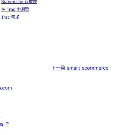
Subversion 存放庫
在 Trac 中瀏覽
Trac 需求
下一篇
smart ecommerce
s.com
↗
ss
↗