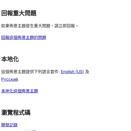
回報重大問題
如果佈景主題發生重大問題，請立即回報。
回報這個佈景主題的問題
本地化
這個佈景主題提供下列語言套件:
English (US)
及
Русский
.
本地化這個佈景主題
瀏覽程式碼
開發記錄