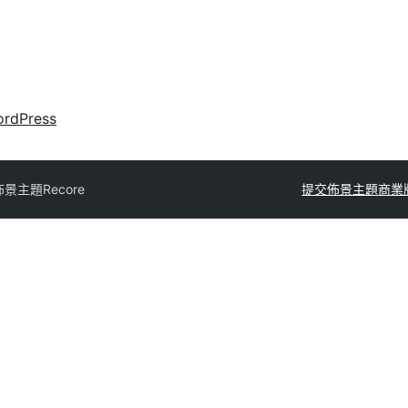
rdPress
佈景主題
Recore
提交佈景主題
商業