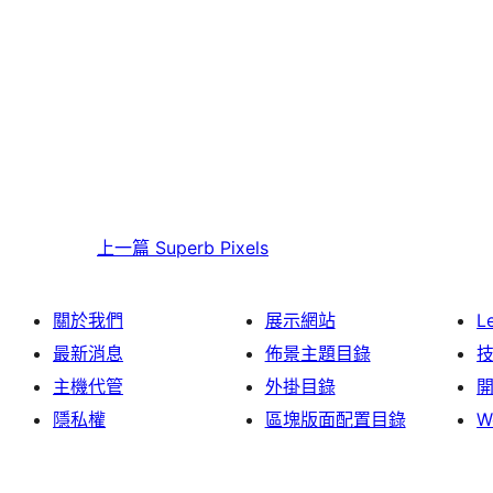
上一篇
Superb Pixels
關於我們
展示網站
L
最新消息
佈景主題目錄
主機代管
外掛目錄
隱私權
區塊版面配置目錄
W