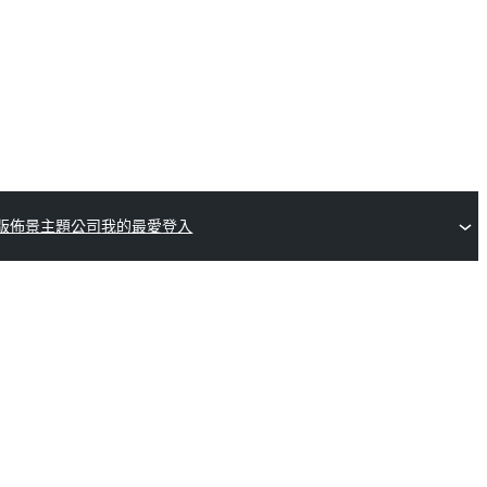
版佈景主題公司
我的最愛
登入