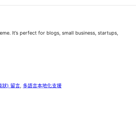
me. It’s perfect for blogs, small business, startups,
巢狀) 留言
, 
多語言本地化支援