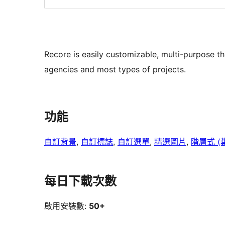
Recore is easily customizable, multi-purpose the
agencies and most types of projects.
功能
自訂背景
, 
自訂標誌
, 
自訂選單
, 
精選圖片
, 
階層式 (
每日下載次數
啟用安裝數:
50+