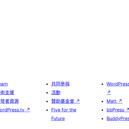
earn
共同參與
WordPres
技術支援
活動
↗
開發者資源
贊助基金會
↗
Matt
↗
ordPress.tv
↗
Five for the
bbPress
Future
BuddyPre