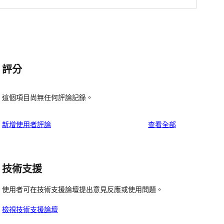
評分
這個項目尚無任何評論記錄。
使
新增使用者評論
查看全部
用
者
評
技術支援
論
使用者可在技術支援論壇提出意見反應或使用問題。
檢視技術支援論壇