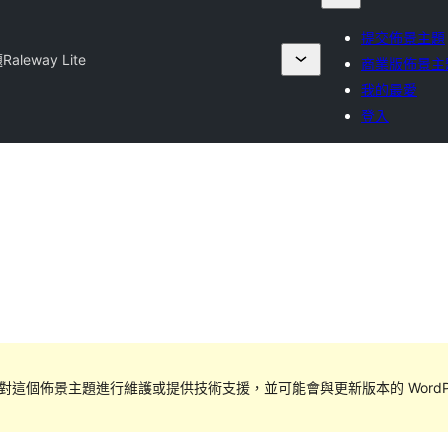
提交佈景主題
題
Raleway Lite
商業版佈景主
我的最愛
登入
對這個佈景主題進行維護或提供技術支援，並可能會與更新版本的 WordPr