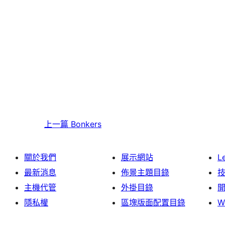
上一篇
Bonkers
關於我們
展示網站
L
最新消息
佈景主題目錄
主機代管
外掛目錄
隱私權
區塊版面配置目錄
W