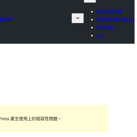
提交佈景主題
題公司
商業版佈景主題公司
我的最愛
登入
ess 產生使用上的相容性問題。