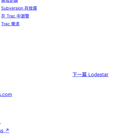
開發記錄
Subversion 存放庫
在 Trac 中瀏覽
Trac 需求
下一篇
Lodestar
s.com
↗
ss
↗