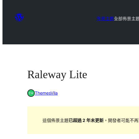
佈景主題
全部佈景主
Raleway Lite
ThemesVila
這個佈景主題
已超過 2 年未更新
。開發者可能不再