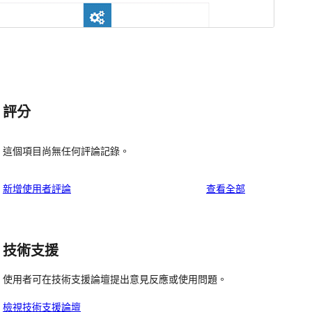
評分
這個項目尚無任何評論記錄。
使
新增使用者評論
查看全部
用
者
評
技術支援
論
使用者可在技術支援論壇提出意見反應或使用問題。
檢視技術支援論壇