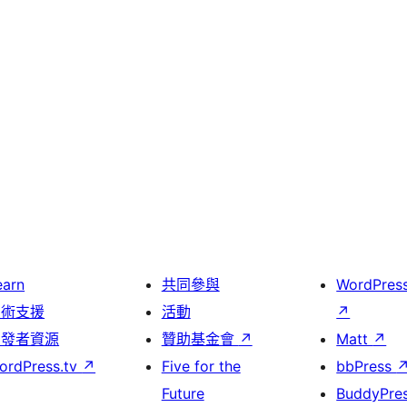
earn
共同參與
WordPres
技術支援
活動
↗
開發者資源
贊助基金會
↗
Matt
↗
ordPress.tv
↗
Five for the
bbPress
Future
BuddyPre