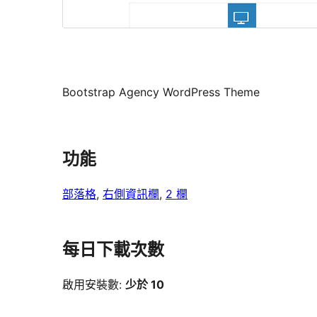
Bootstrap Agency WordPress Theme
功能
部落格
, 
右側資訊欄
, 
2 欄
每日下載次數
啟用安裝數:
少於 10