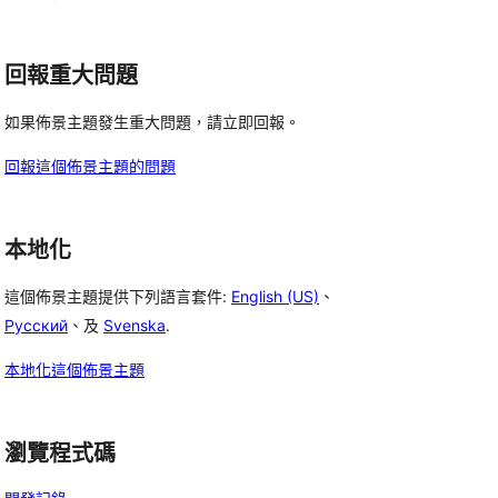
回報重大問題
如果佈景主題發生重大問題，請立即回報。
回報這個佈景主題的問題
本地化
這個佈景主題提供下列語言套件:
English (US)
、
Русский
、及
Svenska
.
本地化這個佈景主題
瀏覽程式碼