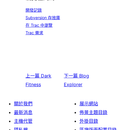
開發記錄
Subversion 存放庫
在 Trac 中瀏覽
Trac 需求
上一篇
Dark
下一篇
Blog
Fitness
Explorer
關於我們
展示網站
最新消息
佈景主題目錄
主機代管
外掛目錄
隱私權
區塊版面配置目錄