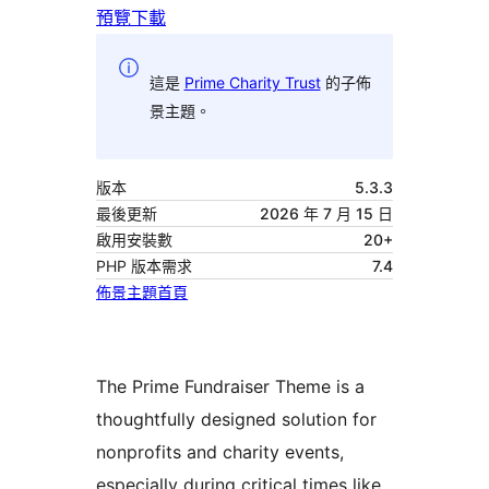
預覽
下載
這是
Prime Charity Trust
的子佈
景主題。
版本
5.3.3
最後更新
2026 年 7 月 15 日
啟用安裝數
20+
PHP 版本需求
7.4
佈景主題首頁
The Prime Fundraiser Theme is a
thoughtfully designed solution for
nonprofits and charity events,
especially during critical times like