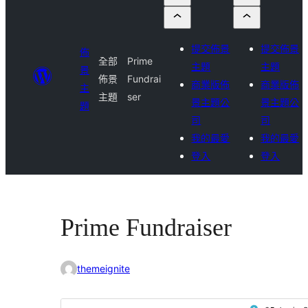
提交佈景
提交佈景
佈
全部
Prime
主題
主題
景
佈景
Fundrai
商業版佈
商業版佈
主
主題
ser
景主題公
景主題公
題
司
司
我的最愛
我的最愛
登入
登入
Prime Fundraiser
themeignite