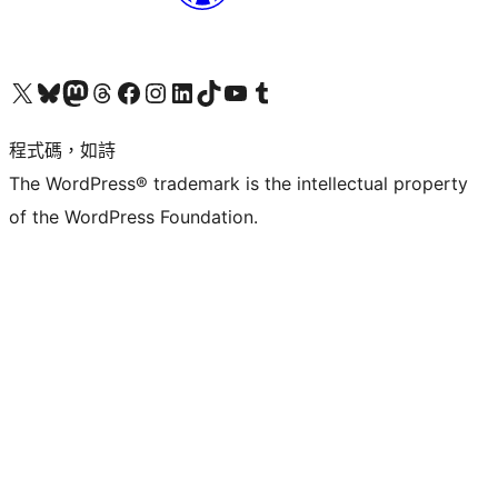
查看我們的 X (之前的 Twitter) 帳號
造訪我們的 Bluesky 帳號
造訪我們的 Mastodon 帳號
造訪我們的 Threads 帳號
造訪我們的 Facebook 粉絲專頁
Visit our Instagram account
Visit our LinkedIn account
造訪我們的 TikTok 帳號
Visit our YouTube channel
造訪我們的 Tumblr 帳號
程式碼，如詩
The WordPress® trademark is the intellectual property
of the WordPress Foundation.