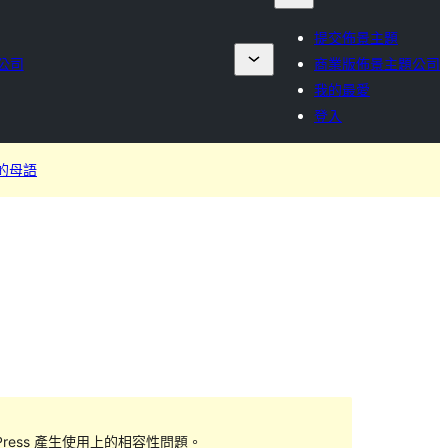
提交佈景主題
公司
商業版佈景主題公司
我的最愛
登入
的母語
ess 產生使用上的相容性問題。