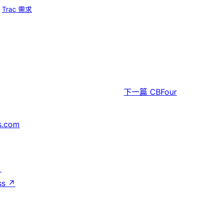
Trac 需求
下一篇
CBFour
s.com
↗
ss
↗