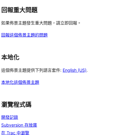
回報重大問題
如果佈景主題發生重大問題，請立即回報。
回報這個佈景主題的問題
本地化
這個佈景主題提供下列語言套件:
English (US)
.
本地化這個佈景主題
瀏覽程式碼
開發記錄
Subversion 存放庫
在 Trac 中瀏覽