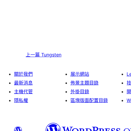
上一篇
Tungsten
關於我們
展示網站
L
最新消息
佈景主題目錄
主機代管
外掛目錄
隱私權
區塊版面配置目錄
W