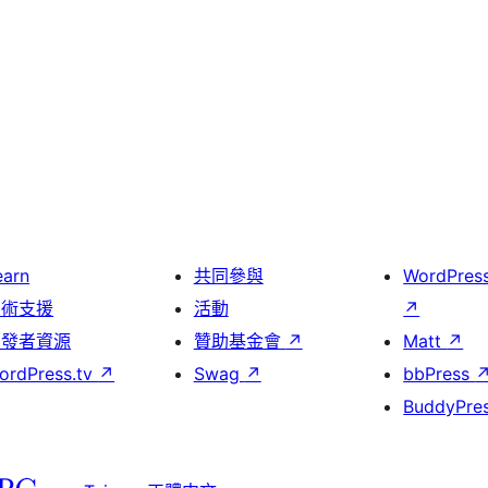
earn
共同參與
WordPres
技術支援
活動
↗
開發者資源
贊助基金會
↗
Matt
↗
ordPress.tv
↗
Swag
↗
bbPress
BuddyPre