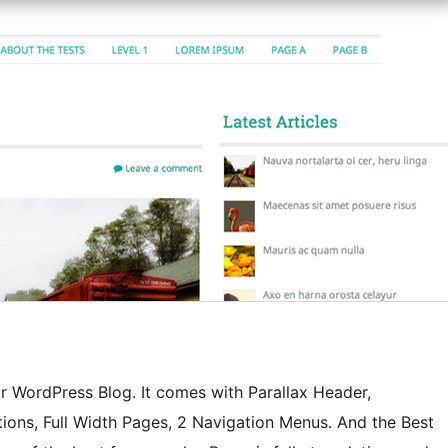
r WordPress Blog. It comes with Parallax Header,
ons, Full Width Pages, 2 Navigation Menus. And the Best