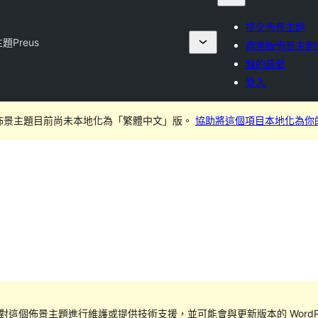
提交佈景主題
主題
Preus
商業版佈景主題
我的最愛
登入
佈景主題目前尚未本地化為「繁體中文」版。
協助將這個項目本地化為你
對這個佈景主題進行維護或提供技術支援，並可能會與更新版本的 WordPr