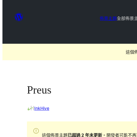
佈景主題
全部佈景
這個
Preus
InkHive
這個佈景主題
已超過 2 年未更新
。開發者可能不再