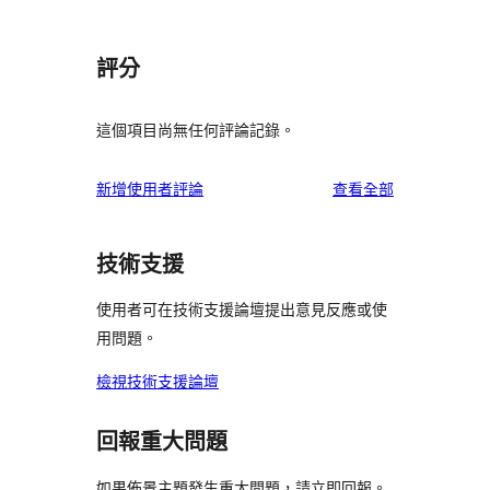
評分
這個項目尚無任何評論記錄。
使
新增使用者評論
查看全部
用
者
技術支援
評
論
使用者可在技術支援論壇提出意見反應或使
用問題。
檢視技術支援論壇
回報重大問題
如果佈景主題發生重大問題，請立即回報。