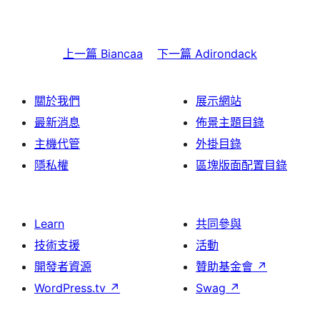
上一篇
Biancaa
下一篇
Adirondack
關於我們
展示網站
最新消息
佈景主題目錄
主機代管
外掛目錄
隱私權
區塊版面配置目錄
Learn
共同參與
技術支援
活動
開發者資源
贊助基金會
↗
WordPress.tv
↗
Swag
↗