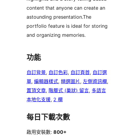
content that anyone can create an
astounding presentation.The
portfolio feature is ideal for storing
and organizing memories.
功能
自訂背景
, 
自訂色彩
, 
自訂頁首
, 
自訂選
單
, 
編輯器樣式
, 
精選圖片
, 
左側資訊欄
, 
置頂文章
, 
階層式 (巢狀) 留言
, 
多語言
本地化支援
, 
2 欄
每日下載次數
啟用安裝數:
800+