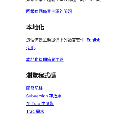
回報這個佈景主題的問題
本地化
這個佈景主題提供下列語言套件:
English
(US)
.
本地化這個佈景主題
瀏覽程式碼
開發記錄
Subversion 存放庫
在 Trac 中瀏覽
Trac 需求