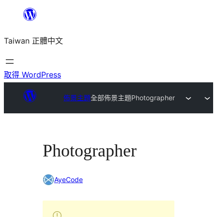
跳
至
Taiwan 正體中文
主
要
內
取得 WordPress
容
佈景主題
全部佈景主題
Photographer
Photographer
AyeCode