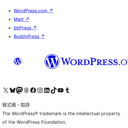
WordPress.com
↗
Matt
↗
bbPress
↗
BuddyPress
↗
查看我們的 X (之前的 Twitter) 帳號
造訪我們的 Bluesky 帳號
造訪我們的 Mastodon 帳號
造訪我們的 Threads 帳號
造訪我們的 Facebook 粉絲專頁
Visit our Instagram account
Visit our LinkedIn account
造訪我們的 TikTok 帳號
Visit our YouTube channel
造訪我們的 Tumblr 帳號
程式碼，如詩
The WordPress® trademark is the intellectual property
of the WordPress Foundation.