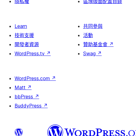
隱私權
區塊版面配置目錄
Learn
共同參與
技術支援
活動
開發者資源
贊助基金會
↗
WordPress.tv
↗
Swag
↗
WordPress.com
↗
Matt
↗
bbPress
↗
BuddyPress
↗