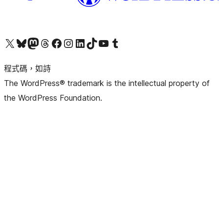
查看我們的 X (之前的 Twitter) 帳號
造訪我們的 Bluesky 帳號
造訪我們的 Mastodon 帳號
造訪我們的 Threads 帳號
造訪我們的 Facebook 粉絲專頁
Visit our Instagram account
Visit our LinkedIn account
造訪我們的 TikTok 帳號
Visit our YouTube channel
造訪我們的 Tumblr 帳號
程式碼，如詩
The WordPress® trademark is the intellectual property of
the WordPress Foundation.