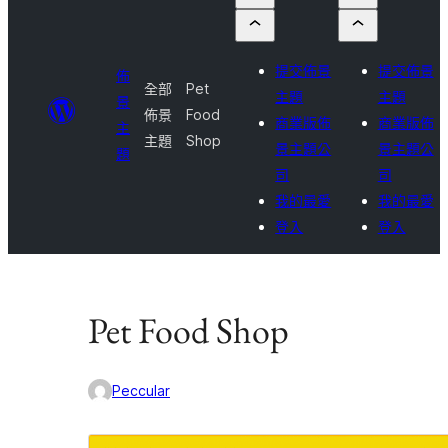
提交佈景
提交佈景
佈
全部
Pet
主題
主題
景
佈景
Food
商業版佈
商業版佈
主
主題
Shop
景主題公
景主題公
題
司
司
我的最愛
我的最愛
登入
登入
Pet Food Shop
Peccular