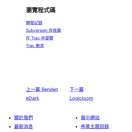
瀏覽程式碼
開發記錄
Subversion 存放庫
在 Trac 中瀏覽
Trac 需求
上一篇
Renden
下一篇
eDark
Logicloom
關於我們
展示網站
最新消息
佈景主題目錄