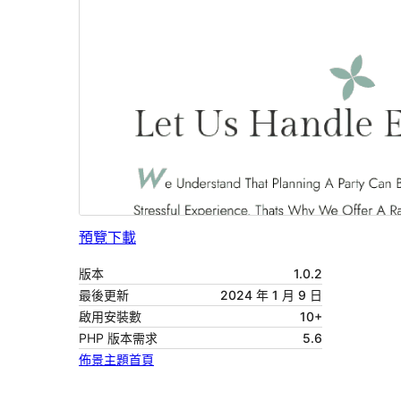
預覽
下載
版本
1.0.2
最後更新
2024 年 1 月 9 日
啟用安裝數
10+
PHP 版本需求
5.6
佈景主題首頁