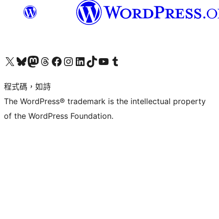
查看我們的 X (之前的 Twitter) 帳號
造訪我們的 Bluesky 帳號
造訪我們的 Mastodon 帳號
造訪我們的 Threads 帳號
造訪我們的 Facebook 粉絲專頁
Visit our Instagram account
Visit our LinkedIn account
造訪我們的 TikTok 帳號
Visit our YouTube channel
造訪我們的 Tumblr 帳號
程式碼，如詩
The WordPress® trademark is the intellectual property
of the WordPress Foundation.