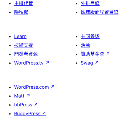
主機代管
外掛目錄
隱私權
區塊版面配置目錄
Learn
共同參與
技術支援
活動
開發者資源
贊助基金會
↗
WordPress.tv
↗
Swag
↗
WordPress.com
↗
Matt
↗
bbPress
↗
BuddyPress
↗