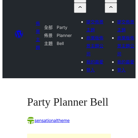
提交佈景
提交佈景
佈
全部
Party
主題
主題
景
佈景
Planner
商業版佈
商業版佈
主
主題
Bell
景主題公
景主題公
題
司
司
我的最愛
我的最愛
登入
登入
Party Planner Bell
sensationaltheme