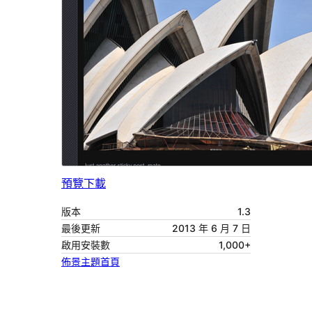
預覽
下載
版本
1.3
最後更新
2013 年 6 月 7 日
啟用安裝數
1,000+
佈景主題首頁