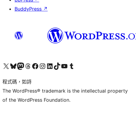
BuddyPress
↗
查看我們的 X (之前的 Twitter) 帳號
造訪我們的 Bluesky 帳號
造訪我們的 Mastodon 帳號
造訪我們的 Threads 帳號
造訪我們的 Facebook 粉絲專頁
Visit our Instagram account
Visit our LinkedIn account
造訪我們的 TikTok 帳號
Visit our YouTube channel
造訪我們的 Tumblr 帳號
程式碼，如詩
The WordPress® trademark is the intellectual property
of the WordPress Foundation.