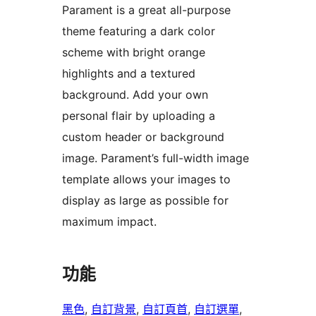
Parament is a great all-purpose
theme featuring a dark color
scheme with bright orange
highlights and a textured
background. Add your own
personal flair by uploading a
custom header or background
image. Parament’s full-width image
template allows your images to
display as large as possible for
maximum impact.
功能
黑色
, 
自訂背景
, 
自訂頁首
, 
自訂選單
, 