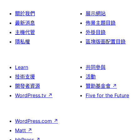
關於我們
展示網站
最新消息
佈景主題目錄
主機代管
外掛目錄
隱私權
區塊版面配置目錄
Learn
共同參與
技術支援
活動
開發者資源
贊助基金會
↗
WordPress.tv
↗
Five for the Future
WordPress.com
↗
Matt
↗
bbPress
↗