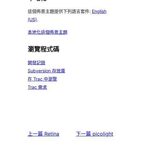
這個佈景主題提供下列語言套件:
English
(US)
.
本地化這個佈景主題
瀏覽程式碼
開發記錄
Subversion 存放庫
在 Trac 中瀏覽
Trac 需求
上一篇
Retina
下一篇
picolight