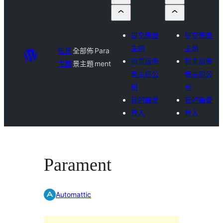
提交佈景
提交佈景
主題
主題
佈景
全部佈
Para
商業版佈
商業版佈
主題
景主題
ment
景主題公
景主題公
司
司
我的最愛
我的最愛
登入
登入
Parament
Automattic