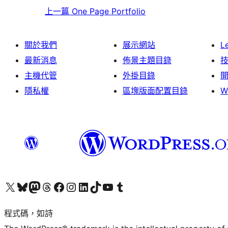
上一篇
One Page Portfolio
關於我們
展示網站
L
最新消息
佈景主題目錄
主機代管
外掛目錄
隱私權
區塊版面配置目錄
W
查看我們的 X (之前的 Twitter) 帳號
造訪我們的 Bluesky 帳號
造訪我們的 Mastodon 帳號
造訪我們的 Threads 帳號
造訪我們的 Facebook 粉絲專頁
Visit our Instagram account
Visit our LinkedIn account
造訪我們的 TikTok 帳號
Visit our YouTube channel
造訪我們的 Tumblr 帳號
程式碼，如詩