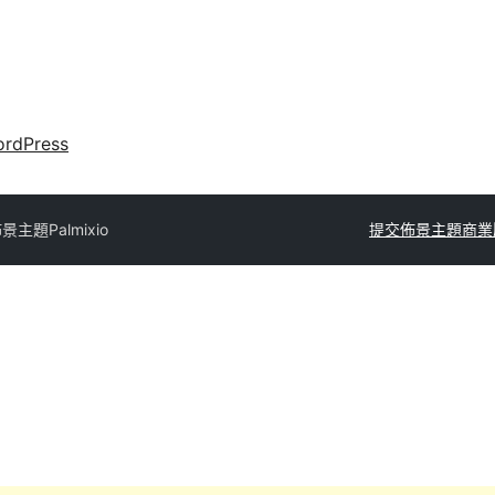
rdPress
佈景主題
Palmixio
提交佈景主題
商業