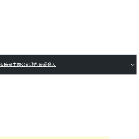
版佈景主題公司
我的最愛
登入