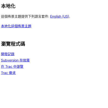
本地化
這個佈景主題提供下列語言套件:
English (US)
.
本地化這個佈景主題
瀏覽程式碼
開發記錄
Subversion 存放庫
在 Trac 中瀏覽
Trac 需求