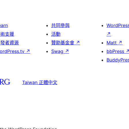
earn
共同參與
WordPres
技術支援
活動
↗
開發者資源
贊助基金會
↗
Matt
↗
ordPress.tv
↗
Swag
↗
bbPress
BuddyPre
Taiwan 正體中文