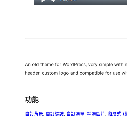
An old theme for WordPress, very simple with 
header, custom logo and compatible for use w
功能
自訂背景
, 
自訂標誌
, 
自訂選單
, 
精選圖片
, 
階層式 (