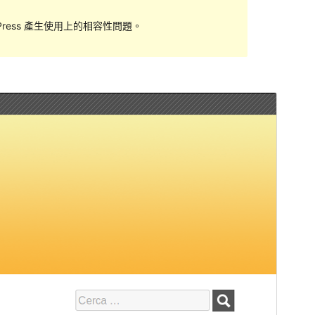
ess 產生使用上的相容性問題。
預覽
下載
版本
2.0.5
最後更新
2019 年 2 月 11 日
啟用安裝數
30+
WordPress 版本需求
4.8
PHP 版本需求
5.6
佈景主題首頁