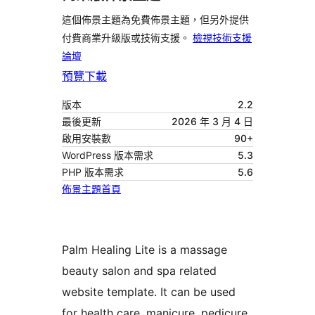
這個佈景主題為免費佈景主題，但另外提供
付費商業升級版或技術支援。
檢視技術支援
論壇
預覽
下載
版本
2.2
最後更新
2026 年 3 月 4 日
啟用安裝數
90+
WordPress 版本需求
5.3
PHP 版本需求
5.6
佈景主題首頁
Palm Healing Lite is a massage
beauty salon and spa related
website template. It can be used
for health care, manicure, pedicure,