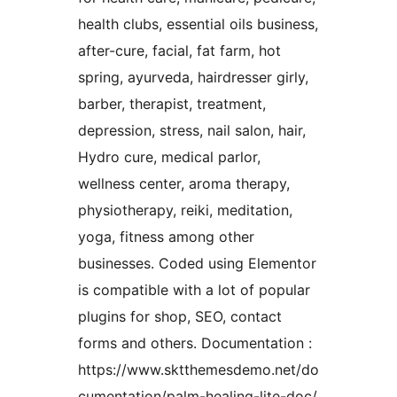
health clubs, essential oils business,
after-cure, facial, fat farm, hot
spring, ayurveda, hairdresser girly,
barber, therapist, treatment,
depression, stress, nail salon, hair,
Hydro cure, medical parlor,
wellness center, aroma therapy,
physiotherapy, reiki, meditation,
yoga, fitness among other
businesses. Coded using Elementor
is compatible with a lot of popular
plugins for shop, SEO, contact
forms and others. Documentation :
https://www.sktthemesdemo.net/do
cumentation/palm-healing-lite-doc/