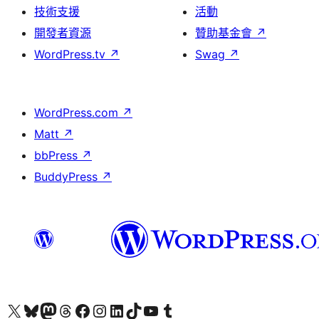
技術支援
活動
開發者資源
贊助基金會
↗
WordPress.tv
↗
Swag
↗
WordPress.com
↗
Matt
↗
bbPress
↗
BuddyPress
↗
查看我們的 X (之前的 Twitter) 帳號
造訪我們的 Bluesky 帳號
造訪我們的 Mastodon 帳號
造訪我們的 Threads 帳號
造訪我們的 Facebook 粉絲專頁
Visit our Instagram account
Visit our LinkedIn account
造訪我們的 TikTok 帳號
Visit our YouTube channel
造訪我們的 Tumblr 帳號