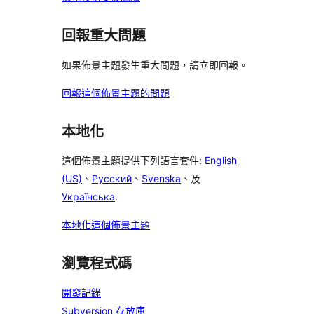
回報重大問題
如果佈景主題發生重大問題，請立即回報。
回報這個佈景主題的問題
本地化
這個佈景主題提供下列語言套件:
English
(US)
、
Русский
、
Svenska
、及
Українська
.
本地化這個佈景主題
瀏覽程式碼
開發記錄
Subversion 存放庫