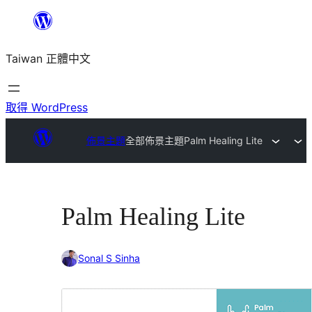
跳
至
Taiwan 正體中文
主
要
內
取得 WordPress
容
佈景主題
全部佈景主題
Palm Healing Lite
Palm Healing Lite
Sonal S Sinha