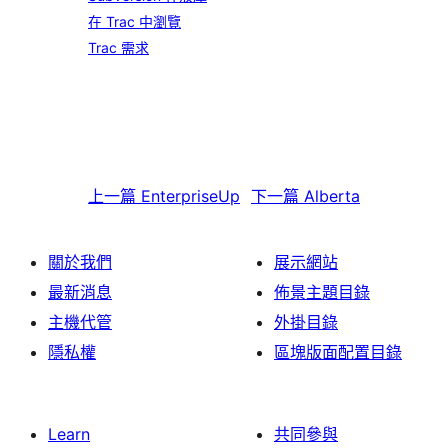
在 Trac 中瀏覽
Trac 需求
上一篇
EnterpriseUp
下一篇
Alberta
關於我們
展示網站
最新消息
佈景主題目錄
主機代管
外掛目錄
隱私權
區塊版面配置目錄
Learn
共同參與