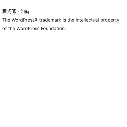
程式碼，如詩
The WordPress® trademark is the intellectual property
of the WordPress Foundation.