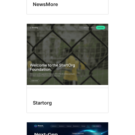
NewsMore
Startorg