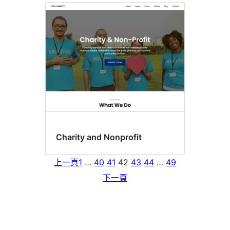
Charity and Nonprofit
上一頁
1
…
40
41
42
43
44
…
49
下一頁