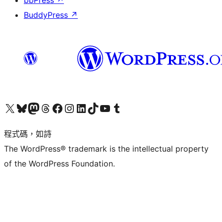
bbPress
↗
BuddyPress
↗
查看我們的 X (之前的 Twitter) 帳號
造訪我們的 Bluesky 帳號
造訪我們的 Mastodon 帳號
造訪我們的 Threads 帳號
造訪我們的 Facebook 粉絲專頁
Visit our Instagram account
Visit our LinkedIn account
造訪我們的 TikTok 帳號
Visit our YouTube channel
造訪我們的 Tumblr 帳號
程式碼，如詩
The WordPress® trademark is the intellectual property
of the WordPress Foundation.