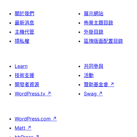
關於我們
展示網站
最新消息
佈景主題目錄
主機代管
外掛目錄
隱私權
區塊版面配置目錄
Learn
共同參與
技術支援
活動
開發者資源
贊助基金會
↗
WordPress.tv
↗
Swag
↗
WordPress.com
↗
Matt
↗