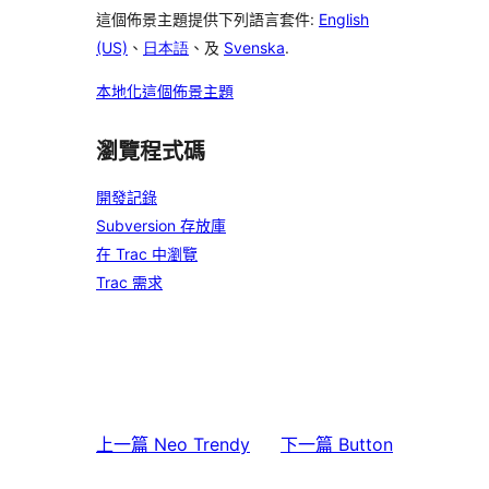
這個佈景主題提供下列語言套件:
English
(US)
、
日本語
、及
Svenska
.
本地化這個佈景主題
瀏覽程式碼
開發記錄
Subversion 存放庫
在 Trac 中瀏覽
Trac 需求
上一篇
Neo Trendy
下一篇
Button