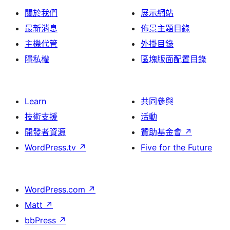
關於我們
展示網站
最新消息
佈景主題目錄
主機代管
外掛目錄
隱私權
區塊版面配置目錄
Learn
共同參與
技術支援
活動
開發者資源
贊助基金會
↗
WordPress.tv
↗
Five for the Future
WordPress.com
↗
Matt
↗
bbPress
↗