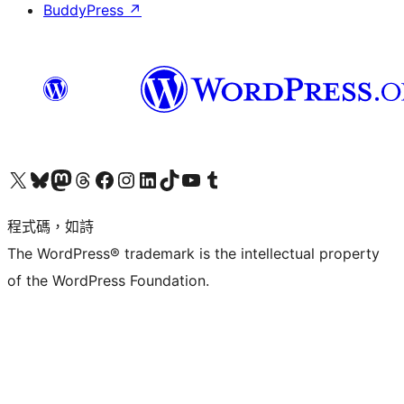
BuddyPress
↗
查看我們的 X (之前的 Twitter) 帳號
造訪我們的 Bluesky 帳號
造訪我們的 Mastodon 帳號
造訪我們的 Threads 帳號
造訪我們的 Facebook 粉絲專頁
Visit our Instagram account
Visit our LinkedIn account
造訪我們的 TikTok 帳號
Visit our YouTube channel
造訪我們的 Tumblr 帳號
程式碼，如詩
The WordPress® trademark is the intellectual property
of the WordPress Foundation.