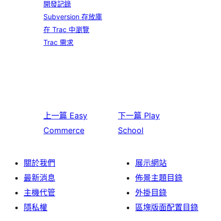
開發記錄
Subversion 存放庫
在 Trac 中瀏覽
Trac 需求
上一篇
Easy
下一篇
Play
Commerce
School
關於我們
展示網站
最新消息
佈景主題目錄
主機代管
外掛目錄
隱私權
區塊版面配置目錄