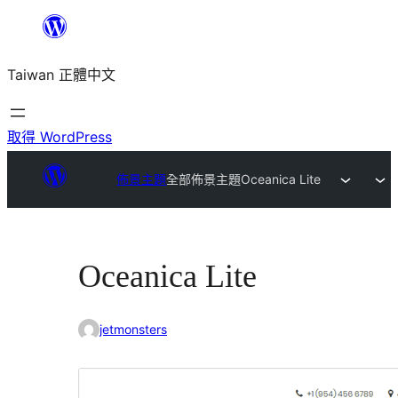
跳
至
Taiwan 正體中文
主
要
內
取得 WordPress
容
佈景主題
全部佈景主題
Oceanica Lite
Oceanica Lite
jetmonsters