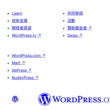
Learn
共同參與
技術支援
活動
開發者資源
贊助基金會
↗
WordPress.tv
↗
Swag
↗
WordPress.com
↗
Matt
↗
bbPress
↗
BuddyPress
↗