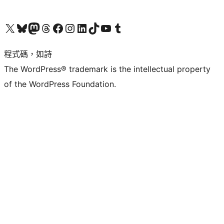
查看我們的 X (之前的 Twitter) 帳號
造訪我們的 Bluesky 帳號
造訪我們的 Mastodon 帳號
造訪我們的 Threads 帳號
造訪我們的 Facebook 粉絲專頁
Visit our Instagram account
Visit our LinkedIn account
造訪我們的 TikTok 帳號
Visit our YouTube channel
造訪我們的 Tumblr 帳號
程式碼，如詩
The WordPress® trademark is the intellectual property
of the WordPress Foundation.