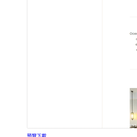
預覽
下載