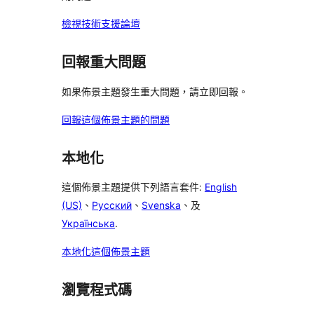
論
檢視技術支援論壇
回報重大問題
如果佈景主題發生重大問題，請立即回報。
回報這個佈景主題的問題
本地化
這個佈景主題提供下列語言套件:
English
(US)
、
Русский
、
Svenska
、及
Українська
.
本地化這個佈景主題
瀏覽程式碼