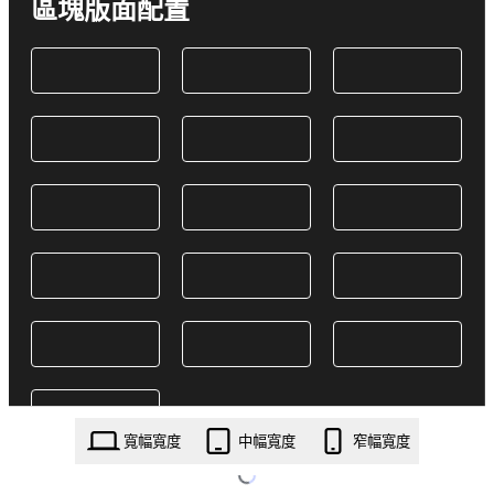
區塊版面配置
寬幅寬度
中幅寬度
窄幅寬度