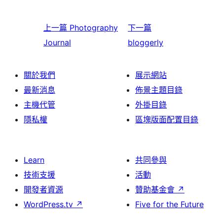
上一篇
Photography
下一篇
Journal
bloggerly
關於我們
展示網站
最新消息
佈景主題目錄
主機代管
外掛目錄
隱私權
區塊版面配置目錄
Learn
共同參與
技術支援
活動
開發者資源
贊助基金會
↗
WordPress.tv
↗
Five for the Future