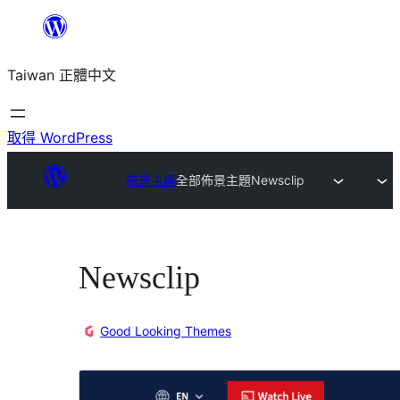
跳
至
Taiwan 正體中文
主
要
內
取得 WordPress
容
佈景主題
全部佈景主題
Newsclip
Newsclip
Good Looking Themes