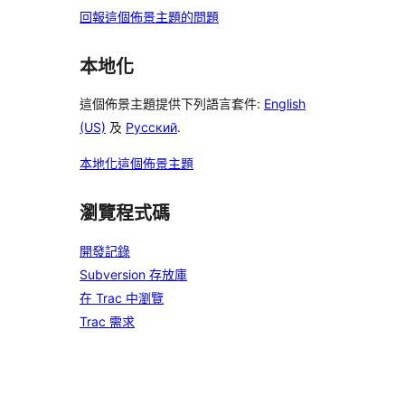
回報這個佈景主題的問題
本地化
這個佈景主題提供下列語言套件:
English
(US)
及
Русский
.
本地化這個佈景主題
瀏覽程式碼
開發記錄
Subversion 存放庫
在 Trac 中瀏覽
Trac 需求