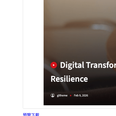
預覽
下載