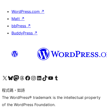
WordPress.com
↗
Matt
↗
bbPress
↗
BuddyPress
↗
查看我們的 X (之前的 Twitter) 帳號
造訪我們的 Bluesky 帳號
造訪我們的 Mastodon 帳號
造訪我們的 Threads 帳號
造訪我們的 Facebook 粉絲專頁
Visit our Instagram account
Visit our LinkedIn account
造訪我們的 TikTok 帳號
Visit our YouTube channel
造訪我們的 Tumblr 帳號
程式碼，如詩
The WordPress® trademark is the intellectual property
of the WordPress Foundation.