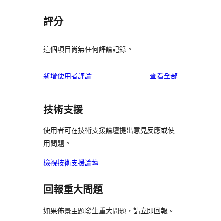
評分
這個項目尚無任何評論記錄。
使
新增使用者評論
查看全部
用
者
技術支援
評
論
使用者可在技術支援論壇提出意見反應或使
用問題。
檢視技術支援論壇
回報重大問題
如果佈景主題發生重大問題，請立即回報。