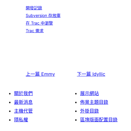
開發記錄
Subversion 存放庫
在 Trac 中瀏覽
Trac 需求
上一篇
Emmy
下一篇
Idyllic
關於我們
展示網站
最新消息
佈景主題目錄
主機代管
外掛目錄
隱私權
區塊版面配置目錄