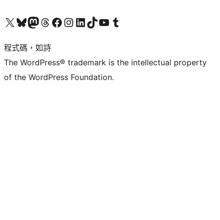
查看我們的 X (之前的 Twitter) 帳號
造訪我們的 Bluesky 帳號
造訪我們的 Mastodon 帳號
造訪我們的 Threads 帳號
造訪我們的 Facebook 粉絲專頁
Visit our Instagram account
Visit our LinkedIn account
造訪我們的 TikTok 帳號
Visit our YouTube channel
造訪我們的 Tumblr 帳號
程式碼，如詩
The WordPress® trademark is the intellectual property
of the WordPress Foundation.