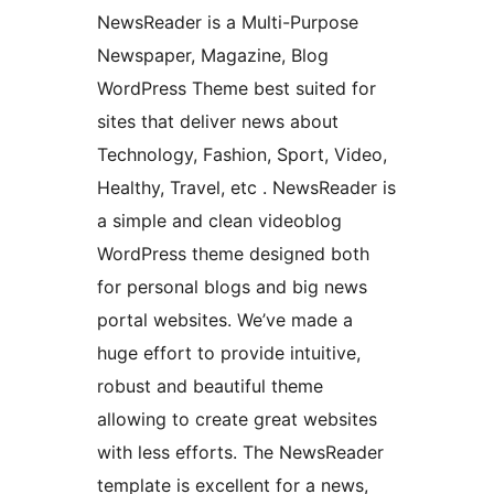
NewsReader is a Multi-Purpose
Newspaper, Magazine, Blog
WordPress Theme best suited for
sites that deliver news about
Technology, Fashion, Sport, Video,
Healthy, Travel, etc . NewsReader is
a simple and clean videoblog
WordPress theme designed both
for personal blogs and big news
portal websites. We’ve made a
huge effort to provide intuitive,
robust and beautiful theme
allowing to create great websites
with less efforts. The NewsReader
template is excellent for a news,