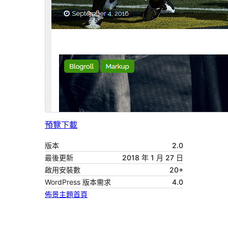
預覽
下載
版本
2.0
最後更新
2018 年 1 月 27 日
啟用安裝數
20+
WordPress 版本需求
4.0
佈景主題首頁