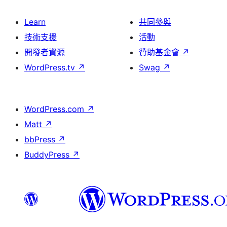
Learn
共同參與
技術支援
活動
開發者資源
贊助基金會
↗
WordPress.tv
↗
Swag
↗
WordPress.com
↗
Matt
↗
bbPress
↗
BuddyPress
↗