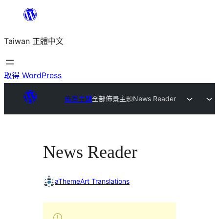
跳
至
Taiwan 正體中文
主
要
內
取得 WordPress
容
佈景主題
全部佈景主題
News Reader
News Reader
aThemeArt Translations