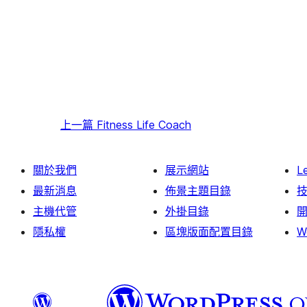
上一篇
Fitness Life Coach
關於我們
展示網站
L
最新消息
佈景主題目錄
主機代管
外掛目錄
隱私權
區塊版面配置目錄
W