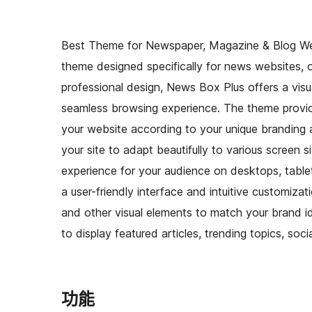
Best Theme for Newspaper, Magazine & Blog We
theme designed specifically for news websites, o
professional design, News Box Plus offers a visu
seamless browsing experience. The theme provide
your website according to your unique branding a
your site to adapt beautifully to various screen 
experience for your audience on desktops, tabl
a user-friendly interface and intuitive customizat
and other visual elements to match your brand id
to display featured articles, trending topics, so
功能