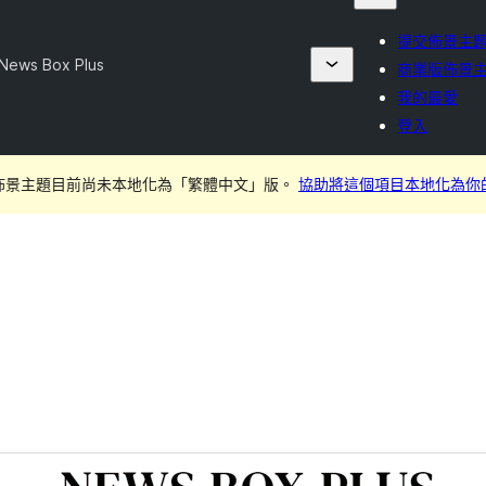
提交佈景主
News Box Plus
商業版佈景
我的最愛
登入
佈景主題目前尚未本地化為「繁體中文」版。
協助將這個項目本地化為你