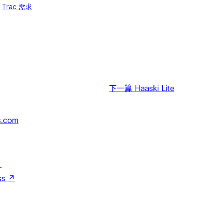
Trac 需求
下一篇
Haaski Lite
s.com
↗
ss
↗