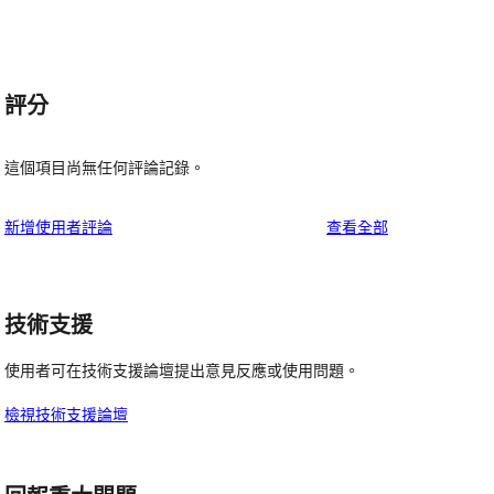
評分
這個項目尚無任何評論記錄。
使
新增使用者評論
查看全部
用
者
評
技術支援
論
使用者可在技術支援論壇提出意見反應或使用問題。
檢視技術支援論壇