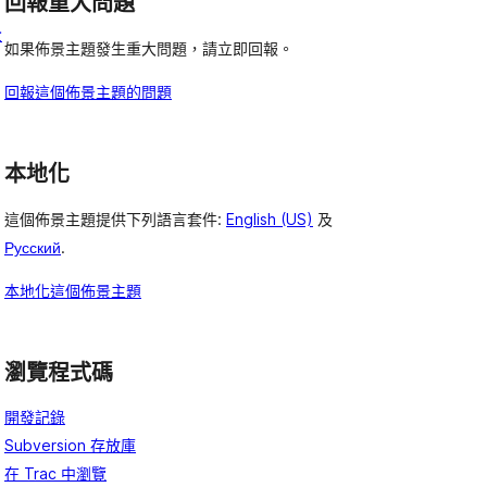
回報重大問題
全
如果佈景主題發生重大問題，請立即回報。
回報這個佈景主題的問題
本地化
這個佈景主題提供下列語言套件:
English (US)
及
Русский
.
本地化這個佈景主題
瀏覽程式碼
開發記錄
Subversion 存放庫
在 Trac 中瀏覽