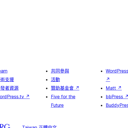
earn
共同參與
WordPres
技術支援
活動
↗
開發者資源
贊助基金會
↗
Matt
↗
ordPress.tv
↗
Five for the
bbPress
Future
BuddyPre
Taiwan 正體中文