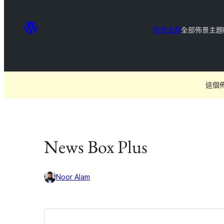
佈景主題
全部佈景主題
這個
News Box Plus
Noor Alam