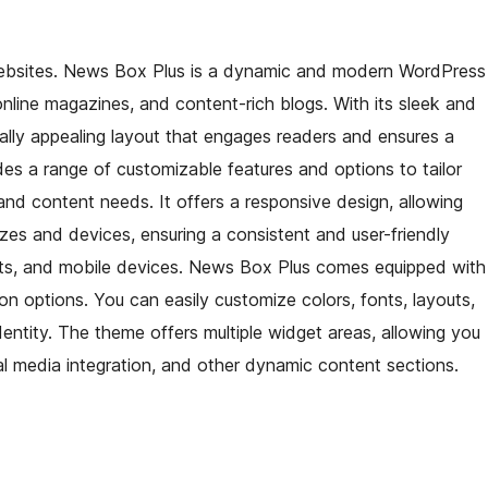
bsites. News Box Plus is a dynamic and modern WordPress
nline magazines, and content-rich blogs. With its sleek and
ally appealing layout that engages readers and ensures a
s a range of customizable features and options to tailor
nd content needs. It offers a responsive design, allowing
sizes and devices, ensuring a consistent and user-friendly
ets, and mobile devices. News Box Plus comes equipped with
ion options. You can easily customize colors, fonts, layouts,
entity. The theme offers multiple widget areas, allowing you
cial media integration, and other dynamic content sections.