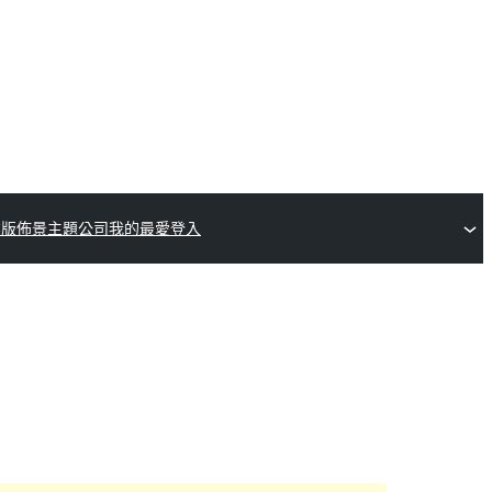
業版佈景主題公司
我的最愛
登入