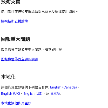
技術支援
論
使用者可在技術支援論壇提出意見反應或使用問題。
檢視技術支援論壇
回報重大問題
如果佈景主題發生重大問題，請立即回報。
回報這個佈景主題的問題
本地化
這個佈景主題提供下列語言套件:
English (Canada)
、
English (UK)
、
English (US)
、及
日本語
.
本地化這個佈景主題