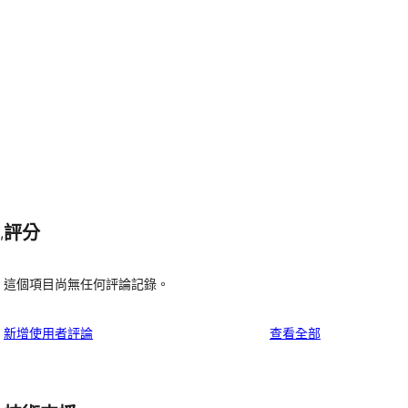
評分
,
這個項目尚無任何評論記錄。
使
新增使用者評論
查看全部
用
者
評