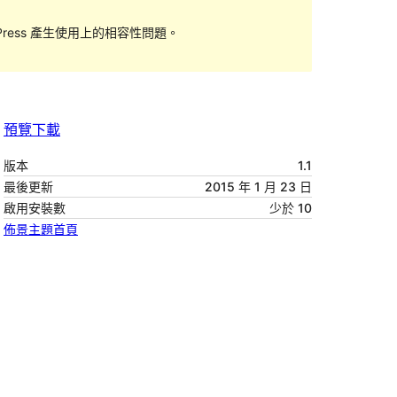
ess 產生使用上的相容性問題。
預覽
下載
版本
1.1
最後更新
2015 年 1 月 23 日
啟用安裝數
少於 10
佈景主題首頁