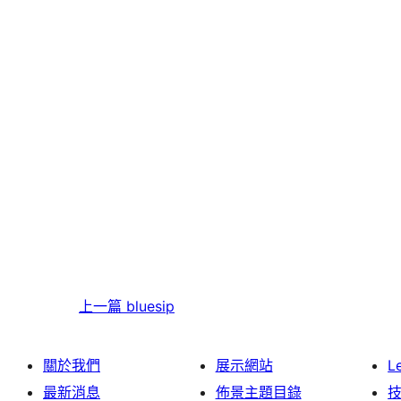
上一篇
bluesip
關於我們
展示網站
L
最新消息
佈景主題目錄