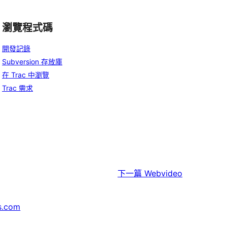
瀏覽程式碼
開發記錄
Subversion 存放庫
在 Trac 中瀏覽
Trac 需求
下一篇
Webvideo
s.com