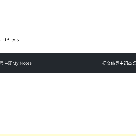
rdPress
景主題
My Notes
提交佈景主題
商