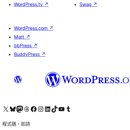
WordPress.tv
↗
Swag
↗
WordPress.com
↗
Matt
↗
bbPress
↗
BuddyPress
↗
查看我們的 X (之前的 Twitter) 帳號
造訪我們的 Bluesky 帳號
造訪我們的 Mastodon 帳號
造訪我們的 Threads 帳號
造訪我們的 Facebook 粉絲專頁
Visit our Instagram account
Visit our LinkedIn account
造訪我們的 TikTok 帳號
Visit our YouTube channel
造訪我們的 Tumblr 帳號
程式碼，如詩