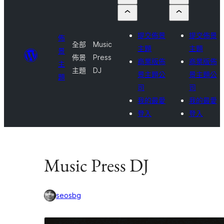
提交佈景
提交佈景
佈
全部
Music
主題
主題
景
佈景
Press
商業版佈
商業版佈
主
主題
DJ
景主題公
景主題公
題
司
司
我的最愛
我的最愛
登入
登入
Music Press DJ
seosbg