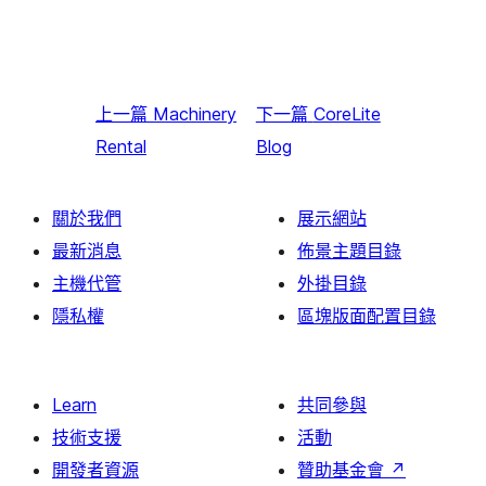
上一篇
Machinery
下一篇
CoreLite
Rental
Blog
關於我們
展示網站
最新消息
佈景主題目錄
主機代管
外掛目錄
隱私權
區塊版面配置目錄
Learn
共同參與
技術支援
活動
開發者資源
贊助基金會
↗