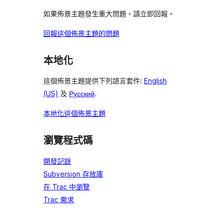
如果佈景主題發生重大問題，請立即回報。
回報這個佈景主題的問題
本地化
這個佈景主題提供下列語言套件:
English
(US)
及
Русский
.
本地化這個佈景主題
瀏覽程式碼
開發記錄
Subversion 存放庫
在 Trac 中瀏覽
Trac 需求