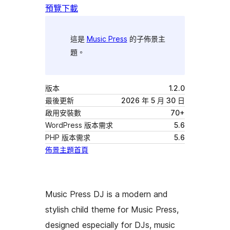
預覽
下載
這是
Music Press
的子佈景主
題。
版本
1.2.0
最後更新
2026 年 5 月 30 日
啟用安裝數
70+
WordPress 版本需求
5.6
PHP 版本需求
5.6
佈景主題首頁
Music Press DJ is a modern and
stylish child theme for Music Press,
designed especially for DJs, music