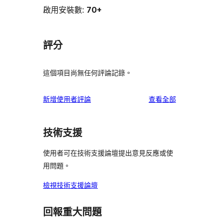
啟用安裝數:
70+
評分
這個項目尚無任何評論記錄。
使
新增使用者評論
查看全部
用
者
技術支援
評
論
使用者可在技術支援論壇提出意見反應或使
用問題。
檢視技術支援論壇
回報重大問題