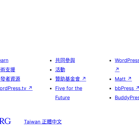
earn
共同參與
WordPres
技術支援
活動
↗
開發者資源
贊助基金會
↗
Matt
↗
ordPress.tv
↗
Five for the
bbPress
Future
BuddyPre
Taiwan 正體中文