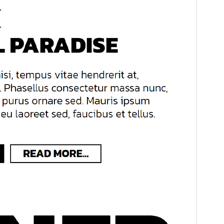
預覽
下載
這是
Martanda
的子佈景主題。
版本
1.0.0
最後更新
2024 年 9 月 30 日
啟用安裝數
20+
WordPress 版本需求
6.1
PHP 版本需求
7.0
佈景主題首頁