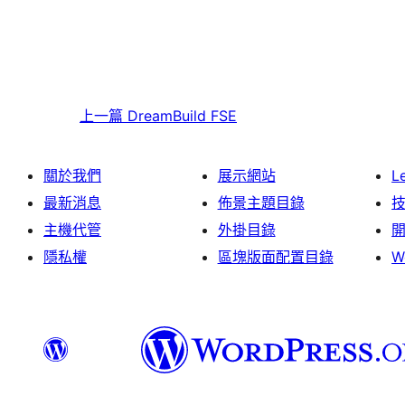
上一篇
DreamBuild FSE
關於我們
展示網站
L
最新消息
佈景主題目錄
主機代管
外掛目錄
隱私權
區塊版面配置目錄
W