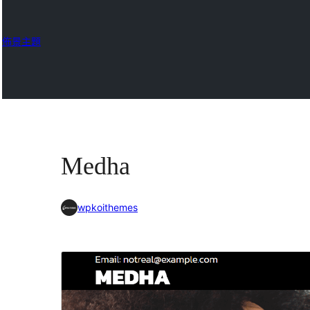
佈景主題
Medha
wpkoithemes