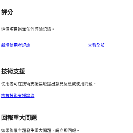
評分
這個項目尚無任何評論記錄。
使
新增使用者評論
查看全部
用
者
評
技術支援
論
使用者可在技術支援論壇提出意見反應或使用問題。
檢視技術支援論壇
回報重大問題
如果佈景主題發生重大問題，請立即回報。