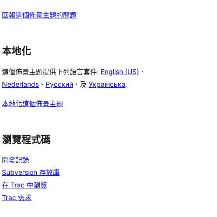
回報這個佈景主題的問題
本地化
這個佈景主題提供下列語言套件:
English (US)
、
Nederlands
、
Русский
、及
Українська
.
本地化這個佈景主題
瀏覽程式碼
開發記錄
Subversion 存放庫
在 Trac 中瀏覽
Trac 需求