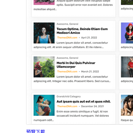
預覽
下載