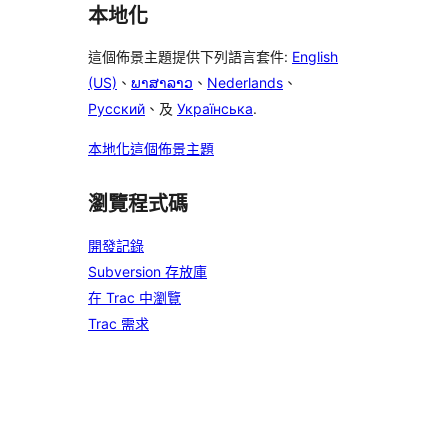
本地化
這個佈景主題提供下列語言套件:
English
(US)
、
ພາສາລາວ
、
Nederlands
、
Русский
、及
Українська
.
本地化這個佈景主題
瀏覽程式碼
開發記錄
Subversion 存放庫
在 Trac 中瀏覽
Trac 需求