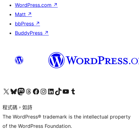
WordPress.com
↗
Matt
↗
bbPress
↗
BuddyPress
↗
查看我們的 X (之前的 Twitter) 帳號
造訪我們的 Bluesky 帳號
造訪我們的 Mastodon 帳號
造訪我們的 Threads 帳號
造訪我們的 Facebook 粉絲專頁
Visit our Instagram account
Visit our LinkedIn account
造訪我們的 TikTok 帳號
Visit our YouTube channel
造訪我們的 Tumblr 帳號
程式碼，如詩
The WordPress® trademark is the intellectual property
of the WordPress Foundation.