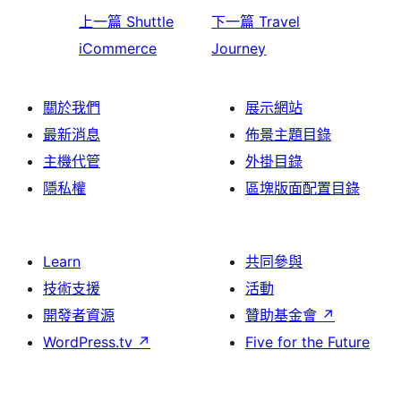
上一篇
Shuttle
下一篇
Travel
iCommerce
Journey
關於我們
展示網站
最新消息
佈景主題目錄
主機代管
外掛目錄
隱私權
區塊版面配置目錄
Learn
共同參與
技術支援
活動
開發者資源
贊助基金會
↗
WordPress.tv
↗
Five for the Future