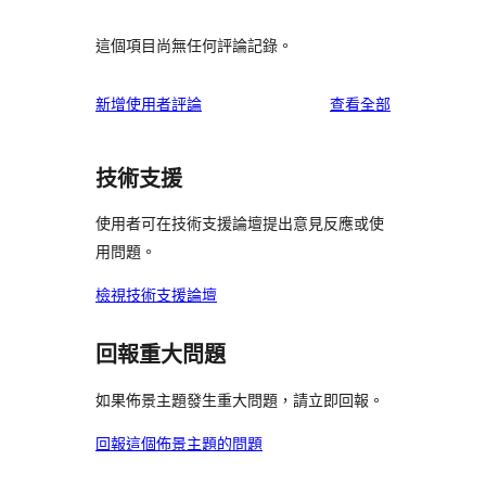
這個項目尚無任何評論記錄。
使
新增使用者評論
查看全部
用
者
技術支援
評
論
使用者可在技術支援論壇提出意見反應或使
用問題。
檢視技術支援論壇
回報重大問題
如果佈景主題發生重大問題，請立即回報。
回報這個佈景主題的問題