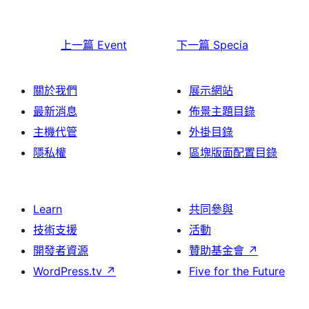
上一篇
Event
下一篇
Specia
關於我們
展示網站
最新消息
佈景主題目錄
主機代管
外掛目錄
隱私權
區塊版面配置目錄
Learn
共同參與
技術支援
活動
開發者資源
贊助基金會
↗
WordPress.tv
↗
Five for the Future