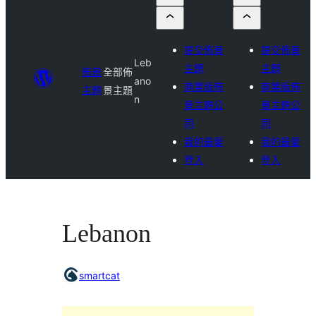
提交佈景
提交佈景
Leb
主題
主題
佈景
全部佈
ano
商業版佈
商業版佈
主題
景主題
n
景主題公
景主題公
司
司
我的最愛
我的最愛
登入
登入
Lebanon
smartcat