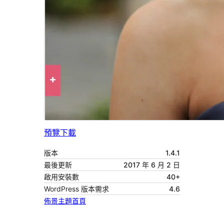
預覽
下載
版本
1.4.1
最後更新
2017 年 6 月 2 日
啟用安裝數
40+
WordPress 版本需求
4.6
佈景主題首頁