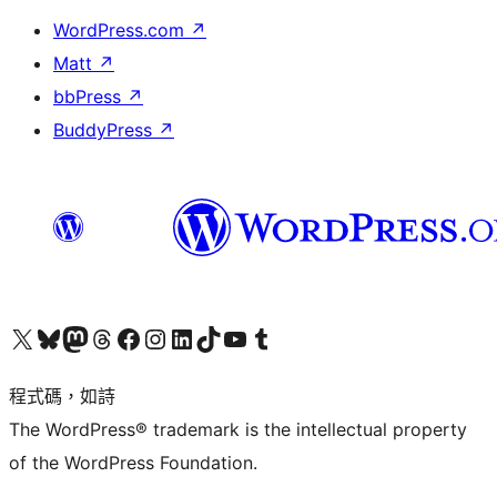
WordPress.com
↗
Matt
↗
bbPress
↗
BuddyPress
↗
查看我們的 X (之前的 Twitter) 帳號
造訪我們的 Bluesky 帳號
造訪我們的 Mastodon 帳號
造訪我們的 Threads 帳號
造訪我們的 Facebook 粉絲專頁
Visit our Instagram account
Visit our LinkedIn account
造訪我們的 TikTok 帳號
Visit our YouTube channel
造訪我們的 Tumblr 帳號
程式碼，如詩
The WordPress® trademark is the intellectual property
of the WordPress Foundation.