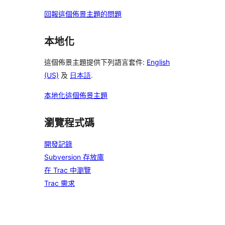
回報這個佈景主題的問題
本地化
這個佈景主題提供下列語言套件:
English
(US)
及
日本語
.
本地化這個佈景主題
瀏覽程式碼
開發記錄
Subversion 存放庫
在 Trac 中瀏覽
Trac 需求