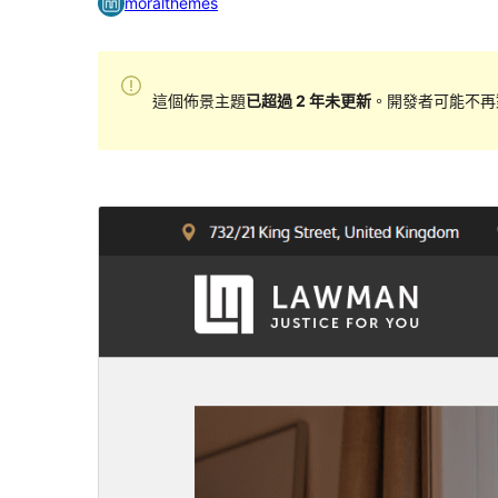
moralthemes
這個佈景主題
已超過 2 年未更新
。開發者可能不再