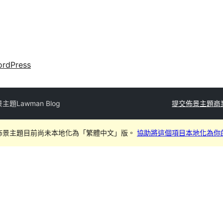
rdPress
景主題
Lawman Blog
提交佈景主題
商
佈景主題目前尚未本地化為「繁體中文」版。
協助將這個項目本地化為你