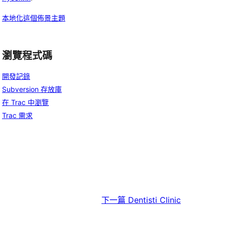
本地化這個佈景主題
瀏覽程式碼
開發記錄
Subversion 存放庫
在 Trac 中瀏覽
Trac 需求
下一篇
Dentisti Clinic