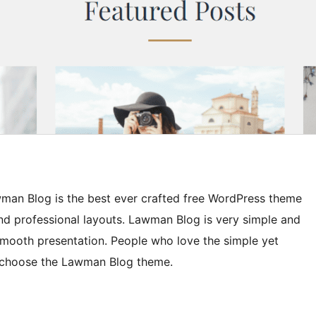
an Blog is the best ever crafted free WordPress theme
and professional layouts. Lawman Blog is very simple and
 smooth presentation. People who love the simple yet
ll choose the Lawman Blog theme.