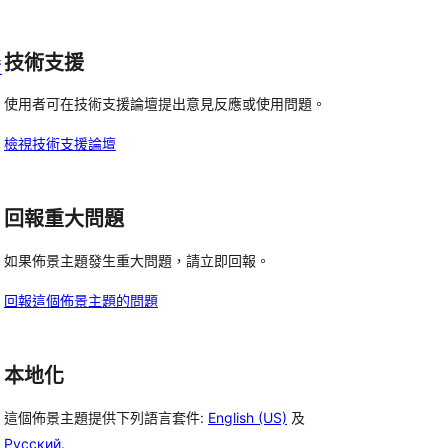
者
評
技術支援
資
論
使用者可在技術支援論壇提出意見反應或使用問題。
檢視技術支援論壇
回報重大問題
如果佈景主題發生重大問題，請立即回報。
回報這個佈景主題的問題
本地化
這個佈景主題提供下列語言套件:
English (US)
及
Русский
.