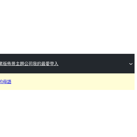
業版佈景主題公司
我的最愛
登入
的母語