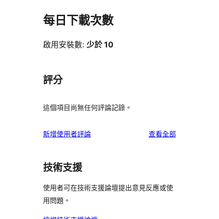
每日下載次數
啟用安裝數:
少於 10
評分
這個項目尚無任何評論記錄。
使
新增使用者評論
查看全部
用
者
技術支援
評
論
使用者可在技術支援論壇提出意見反應或使
用問題。