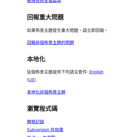
檢視技術支援論壇
回報重大問題
如果佈景主題發生重大問題，請立即回報。
回報這個佈景主題的問題
本地化
這個佈景主題提供下列語言套件:
English
(US)
.
本地化這個佈景主題
瀏覽程式碼
開發記錄
Subversion 存放庫