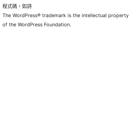
程式碼，如詩
The WordPress® trademark is the intellectual property
of the WordPress Foundation.