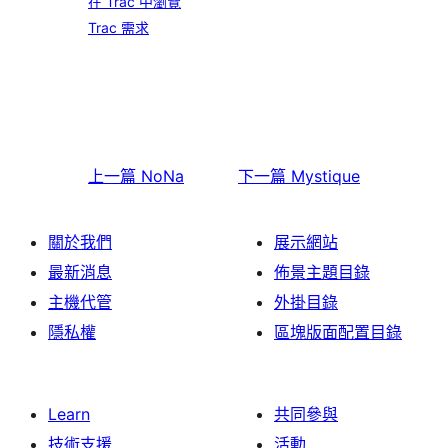
在 Trac 中瀏覽
Trac 需求
上一篇
NoNa
下一篇
Mystique
關於我們
展示網站
最新消息
佈景主題目錄
主機代管
外掛目錄
隱私權
區塊版面配置目錄
Learn
共同參與
技術支援
活動