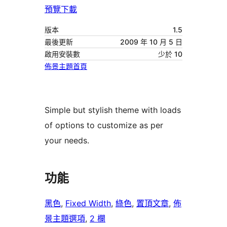
預覽
下載
版本
1.5
最後更新
2009 年 10 月 5 日
啟用安裝數
少於 10
佈景主題首頁
Simple but stylish theme with loads
of options to customize as per
your needs.
功能
黑色
, 
Fixed Width
, 
綠色
, 
置頂文章
, 
佈
景主題選項
, 
2 欄