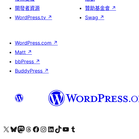
開發者資源
贊助基金會
↗
WordPress.tv
↗
Swag
↗
WordPress.com
↗
Matt
↗
bbPress
↗
BuddyPress
↗
查看我們的 X (之前的 Twitter) 帳號
造訪我們的 Bluesky 帳號
造訪我們的 Mastodon 帳號
造訪我們的 Threads 帳號
造訪我們的 Facebook 粉絲專頁
Visit our Instagram account
Visit our LinkedIn account
造訪我們的 TikTok 帳號
Visit our YouTube channel
造訪我們的 Tumblr 帳號